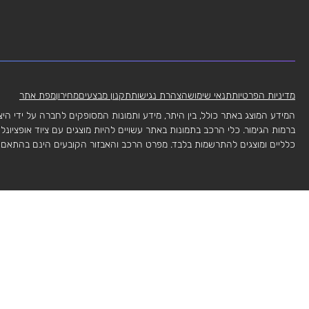
מדיניות הפרטיות
תנאי שימוש
הצהרת נגישות
תקנון מבצעים
מחירון
מפת אתר
המידע המוצג באתר כולל, בין היתר, מידע ותמונות המסופקים לחברה על ידי היצר
ברמות הגימור. כלי הרכב בתמונות באתר עשויים להיות מוצגים עם ציוד אופציונ
כלליים ומוצגים להתרשמות בלבד. מפרט הרכב והאבזור הקובעים הינם בהתאם