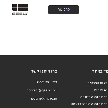
לרכישה
וד באתר
צרו איתנו קשר
ג׳ילי ישיר *8133
יניות הפרטיות
אי שימוש
contact@geely.co.il
סכם הזמנה לדוגמה
הצטרפות לעדכונים
סכם הזמנה מותנה לדוגמה