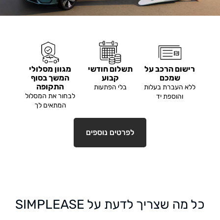
רישום הרכב על
תשלום חודשי
מגוון מסלולי
שמכם
קבוע
המשך בסוף
התקופה
ללא העברת בעלות
בלי הפתעות
לבחור את המסלול
והוספת יד
המתאים לך
לפרטים נוספים
כל מה שצריך לדעת על SIMPLEASE