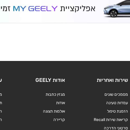
שירות ואחריות
אודות GEELY
ע
מסמכים שונים
מגזין כתבות
מד
עמדות טעינה
אודות
תנ
הזמנת טיפול
אולמות תצוגה
ה
קריאות שירות Recall
קריירה
ה
סרטוני הדרכה