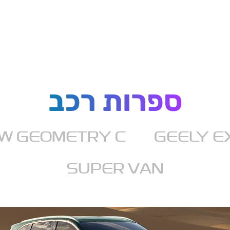
ספרות רכב
W GEOMETRY C
GEELY E
SUPER VAN