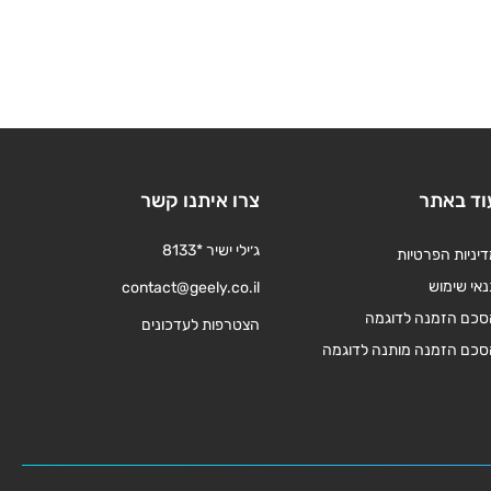
וד באתר
צרו איתנו קשר
ג׳ילי ישיר *8133
יניות הפרטיות
אי שימוש
contact@geely.co.il
סכם הזמנה לדוגמה
הצטרפות לעדכונים
סכם הזמנה מותנה לדוגמה