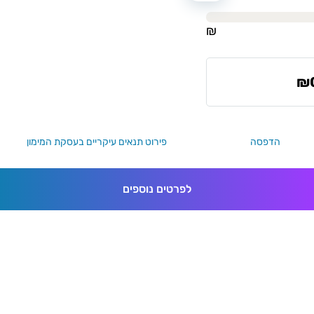
₪
₪
הדפסה
פירוט תנאים עיקריים בעסקת המימון
לפרטים נוספים