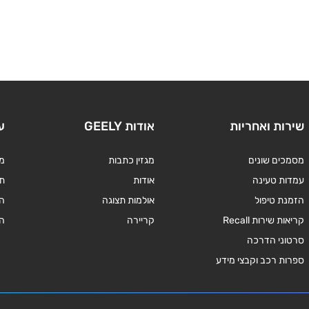
שירות ואחריות
אודות GEELY
ע
מסמכים שונים
מגזין כתבות
מד
עמדות טעינה
אודות
תנ
הזמנת טיפול
אולמות תצוגה
ה
קריאות שירות Recall
קריירה
ה
סרטוני הדרכה
ספרות רכב וקבצי מידע