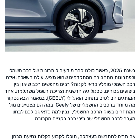
בשנת 2025, כאשר כולנו כבר מודעים ליתרונות של רכב חשמלי
ולפתרונות התחבורה המתקדמים שהוא מציע, עולה השאלה: איזה
רכב חשמלי מומלץ כדאי לקנות? רבים מחפשים רכב שיאזן בין
ביצועים גבוהים, טכנולוגיה חדשנית וצריכת חשמל משתלמת. אחד
המותגים הבולטים בתחום הוא ג'ילי (GEELY). במאמר הבא נסקור
מה מיוחד ברכבים החשמליים של Geely, במה הם מצטיינים מול
המתחרים בשוק הרכב החשמלי, ונבין למה כדאי גם לכם לבחון
מעבר לרכב החשמלי של ג'ילי כבר בקנייה הקרובה.
אם תרצו להתרשם בעצמכם, תוכלו לקבוע בקלות נסיעת מבחן