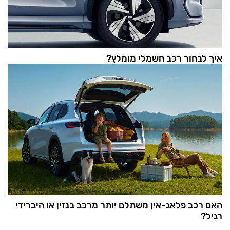
איך לבחור רכב חשמלי מומלץ?
האם רכב פלאג-אין משתלם יותר מרכב בנזין או היברידי
רגיל?