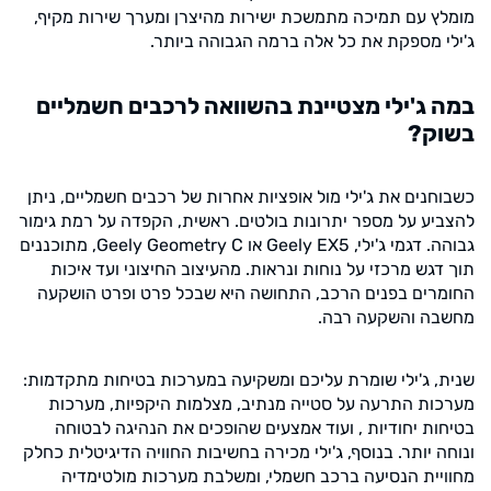
מומלץ עם תמיכה מתמשכת ישירות מהיצרן ומערך שירות מקיף,
ג'ילי מספקת את כל אלה ברמה הגבוהה ביותר.
במה ג'ילי מצטיינת בהשוואה לרכבים חשמליים
בשוק?
כשבוחנים את ג'ילי מול אופציות אחרות של רכבים חשמליים, ניתן
להצביע על מספר יתרונות בולטים. ראשית, הקפדה על רמת גימור
גבוהה. דגמי ג'ילי, Geely EX5 או Geely Geometry C, מתוכננים
תוך דגש מרכזי על נוחות ונראות. מהעיצוב החיצוני ועד איכות
החומרים בפנים הרכב, התחושה היא שבכל פרט ופרט הושקעה
מחשבה והשקעה רבה.
שנית, ג'ילי שומרת עליכם ומשקיעה במערכות בטיחות מתקדמות:
מערכות התרעה על סטייה מנתיב, מצלמות היקפיות, מערכות
בטיחות יחודיות , ועוד אמצעים שהופכים את הנהיגה לבטוחה
ונוחה יותר. בנוסף, ג'ילי מכירה בחשיבות החוויה הדיגיטלית כחלק
מחוויית הנסיעה ברכב חשמלי, ומשלבת מערכות מולטימדיה