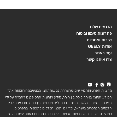
הדגמים שלנו
פתרונות מימון וביטוח
שירות ואחריות
אודות GEELY
עוד באתר
צרו איתנו קשר
מדיניות הפרטיות
תנאי שימוש
הצהרת נגישות
תקנון מבצעים
מחירון
מפת אתר
המידע המוצג באתר כולל, בין היתר, מידע ותמונות המסופקים לחברה על ידי
היצרנית והינם בינלאומיים. יתכנו הבדלים מסוימים בין התמונות באתר לבין
הדגמים הנמכרים בישראל, וכך גם יתכנו הבדלים בתכונות, במפרטים,
בצבעים, באביזרים או ברמות הגימור. כלי הרכב בתמונות באתר עשויים להיות