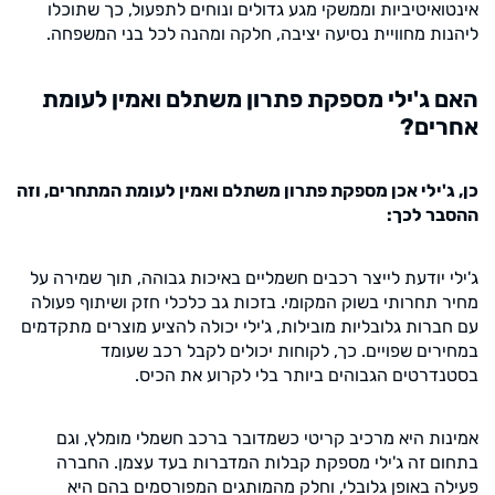
אינטואיטיביות וממשקי מגע גדולים ונוחים לתפעול, כך שתוכלו
ליהנות מחוויית נסיעה יציבה, חלקה ומהנה לכל בני המשפחה.
האם ג'ילי מספקת פתרון משתלם ואמין לעומת
אחרים?
כן, ג'ילי אכן מספקת פתרון משתלם ואמין לעומת המתחרים, וזה
ההסבר לכך:
ג'ילי יודעת לייצר רכבים חשמליים באיכות גבוהה, תוך שמירה על
מחיר תחרותי בשוק המקומי. בזכות גב כלכלי חזק ושיתוף פעולה
עם חברות גלובליות מובילות, ג'ילי יכולה להציע מוצרים מתקדמים
במחירים שפויים. כך, לקוחות יכולים לקבל רכב שעומד
בסטנדרטים הגבוהים ביותר בלי לקרוע את הכיס.
אמינות היא מרכיב קריטי כשמדובר ברכב חשמלי מומלץ, וגם
בתחום זה ג'ילי מספקת קבלות המדברות בעד עצמן. החברה
פעילה באופן גלובלי, וחלק מהמותגים המפורסמים בהם היא