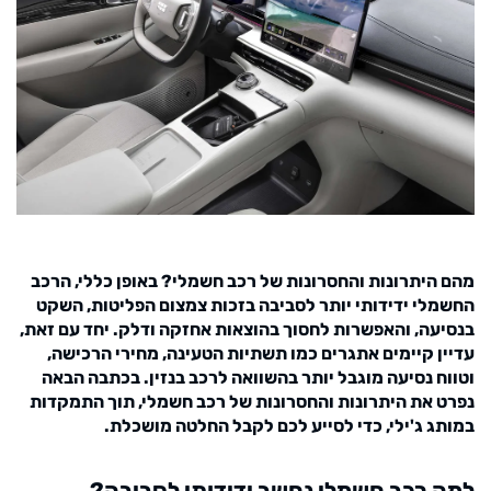
מהם היתרונות והחסרונות של רכב חשמלי? באופן כללי, הרכב
החשמלי ידידותי יותר לסביבה בזכות צמצום הפליטות, השקט
בנסיעה, והאפשרות לחסוך בהוצאות אחזקה ודלק. יחד עם זאת,
עדיין קיימים אתגרים כמו תשתיות הטעינה, מחירי הרכישה,
וטווח נסיעה מוגבל יותר בהשוואה לרכב בנזין. בכתבה הבאה
נפרט את היתרונות והחסרונות של רכב חשמלי, תוך התמקדות
במותג ג'ילי, כדי לסייע לכם לקבל החלטה מושכלת.
למה רכב חשמלי נחשב ידידותי לסביבה?