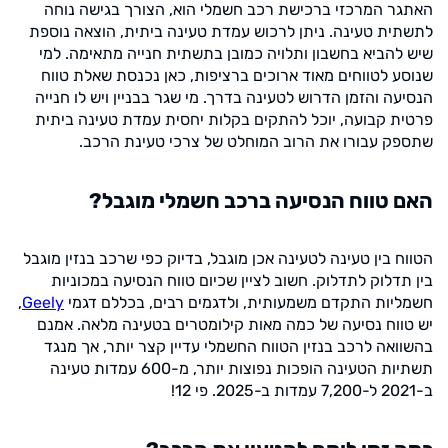
האתגר המרכזי ברכישת רכב חשמלי הוא, הצורך בגישה נוחה
לתשתית טעינה. ניתן לרכוש עמדת טעינה ביתית, הוצאה נוספת
שיש להביא בחשבון ותלויה כמובן בתשתית חנייה מתאימה. למי
שנוסע לטווחים מאוד ארוכים ברציפות, כאן נכנסת שאלת טווח
הנסיעה והזמן הדרוש לטעינה בדרך. מי שגר בבניין ויש לו חנייה
פרטית קבועה, יוכל להתקים בקלות יחסית עמדת טעינה ביתית
שתספק עבורו את הרוב המוחלט של צרכי טעינת הרכב.
האם טווח הנסיעה ברכב חשמלי מוגבל?
הטווח בין טעינה לטעינה אכן מוגבל, בדיוק כפי שרכב בנזין מוגבל
בין תדלוק לתדלוק. חשוב לציין שכיום טווח הנסיעה במכוניות
חשמליות התקדם משמעותית, ולדגמים רבים, בכללם דגמי
Geely
,
יש טווח נסיעה של כמה מאות קילומטרים בטעינה מלאה. אמנם
בהשוואה לרכב בנזין הטווח החשמלי עדיין קצר יותר, אך מנגד
תשתיות הטעינה הופכות נפוצות יותר, מ-600 עמדות טעינה
ב-2021 ל-7,200 עמדות ב-2025. פי 12!