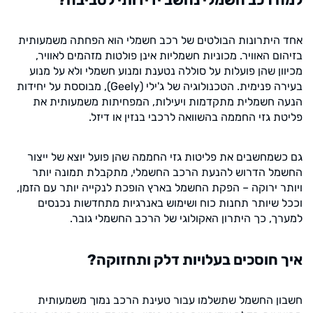
אחד היתרונות הבולטים של רכב חשמלי הוא הפחתה משמעותית
בזיהום האוויר. מכוניות חשמליות אינן פולטות מזהמים לאוויר,
מכיוון שהן פועלות על סוללה נטענת ומנוע חשמלי ולא על מנוע
בעירה פנימית. הטכנולוגיה של ג'ילי (Geely), מבוססת על יחידות
הנעה חשמלית מתקדמות ויעילות, המפחיתות משמעותית את
פליטת גזי החממה בהשוואה לרכבי בנזין או דיזל.
גם כשמחשבים את פליטות גזי החממה שהן פועל יוצא של ייצור
החשמל הדרוש להנעת הרכב החשמלי, מתקבלת תמונה יותר
ויותר ירוקה – הפקת החשמל בארץ הופכת לנקייה יותר עם הזמן,
וככל שיותר תחנות כוח ושימוש באנרגיות מתחדשות נכנסים
למערך, כך היתרון האקולוגי של הרכב החשמלי גובר.
איך חוסכים בעלויות דלק ותחזוקה?
חשבון החשמל שתשלמו עבור טעינת הרכב נמוך משמעותית