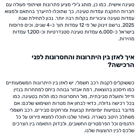
טעינה אישית. כמו כן, מותג ג'ילי מציע פתרונות ושיתופי פעולה עם
חברות התקנת עמדות טעינה, כך שתוכלו להיערך בהתאם ולמצוא
עמדות טעינה ציבוריות בקלות רבה יותר. נכון לתחילת שנת
2025, נרשם זינוק של פי 12 עמדות תוך כ-4 שנים, וכים פרוסות
בישראל כ-6,000 עמדות טעינה סטנדרטיות וכ-1,200 עמדות
מהירות.
איך לאזן בין היתרונות והחסרונות לפני
הרכישה?
כששוקלים לקנות רכב חשמלי, יש לאזן בין היתרונות המשמעותיים
כמו חיסכון בהוצאות, רמת אבזור גבוהה ביחס למתחרות בנזין
ודיזל ותועלת סביבתית, מול החסרונות כמו תלות בטעינה. כמו
בכל רכישה גדולה, כדאי לבחון את מטרות השימוש שלכם: אם
מדובר בנסיעות יומיומיות קבועות ומרחקים סבירים, רכב חשמלי
משתלב היטב בשגרה. באתר שלנו תוכלו למצוא פירוט על כל
הדגמים וכל הפרמטרים החשובים, ולבדוק התאמה בין הצרכים
שלכם לבין ההצעות שלנו.