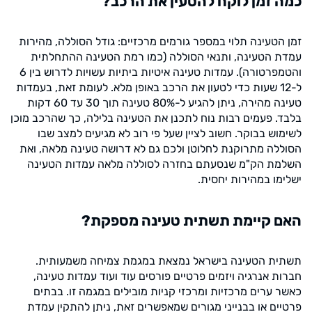
כמה זמן לוקח להטעין את הרכב?
זמן הטעינה תלוי במספר גורמים מרכזיים: גודל הסוללה, מהירות
עמדת הטעינה, ותנאי הסוללה (כמו רמת הטעינה ההתחלתית
והטמפרטורה). עמדות טעינה איטיות ביתיות עשויות לדרוש בין 6
ל-12 שעות כדי לטעון את הרכב באופן מלא. לעומת זאת, בעמדות
טעינה מהירה, ניתן להגיע ל-80% טעינה תוך 30 עד 60 דקות
בלבד. פעמים רבות נוח לתכנן את הטעינה בלילה, כך שהרכב מוכן
לשימוש בבוקר. חשוב לציין שעל פי רוב לא מגיעים למצב שבו
הסוללה מתרוקנת לחלוטן ולכם גם לא דרושה טעינה מלאה, ואת
השלמת הק"מ שנסעתם בחזרה לסוללה מלאה עמדות הטעינה
ישלימו במהירות יחסית.
האם קיימת תשתית טעינה מספקת?
תשתית הטעינה בישראל נמצאת במגמת צמיחה משמעותית.
חברות אנרגיה ויזמים פרטיים פורסים עוד ועוד עמדות טעינה,
כאשר ערים מרכזיות ומרכזי קניות מובילים במגמה זו. בבתים
פרטיים או בבנייני מגורים שמאפשרים זאת, ניתן להתקין עמדת