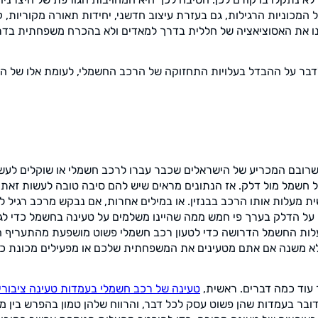
מכוניות הרגילות, גם בעזרת עיצוב חדשני, יחידות תאורה מקוריות, ק
נו את האסוציאציה של חללית בדרך למאדים ולא בהכרח משפחתית בד
לדבר על ההבדל בעלויות התחזוקה של הרכב החשמלי, לעומת אלו של הר
 שרובם המכריע של הישראלים שכבר עברו לרכב חשמלי או שוקלים לעש
ל חשמל מול דלק. אז הנתונים מראים שיש להם סיבה טובה לעשות זאת. 
על הדלק בערך פי חמש ממה שהיינו משלמים על טעינה בחשמל כדי לג
עלות החשמל הדרושה כדי לטעון רכב חשמלי פשוט מושפעת מהתעריף 
א משנה אם אתם מטעינים את המשפחתית שלכם או מפעילים מכונת כב
עוד כמה דברים. ראשית,
טעינה של רכב חשמלי בעמדות טעינה ציבורי
דובר בעמדות שהן פשוט עסק לכל דבר, והרווח שלהן טמון בהפרש בין 