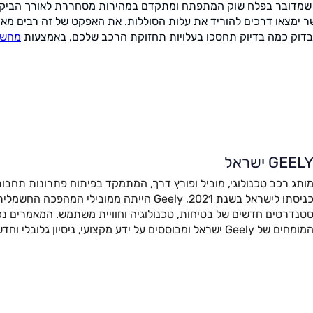
מדובר בפלח שוק המתפתח ומתקדם במהירות מסחררת לאורך הביקוש
ימצאו דרכים להוריד את עלות הסוללות. את האפקט של זה רבים מאיתנ
לבדוק כמה בדיוק תחסכו בעלויות תחזוקת הרכב שלכם, באמצעות
מחשב
GEEL ישראל
ותג רכב טכנולוגי, מוביל ופורץ דרך, המתמקד בפיתוח פתרונות תחבור
כניסתו לישראל בשנת 2021, Geely הייתה ממובילי המהפ
טנדרטים חדשים של בטיחות, טכנולוגיה וחוויית משתמש. המאמרים נכת
מומחים של Geely ישראל ומבוססים על ידע מקצועי, ניסיון גלובלי וחדשנות מתקדמת.