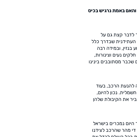
 והאם באמת נרגיש בכיס
ך לדבר קצת גם על
ה העתידנית שבדרך כלל
 בנזין, ובמידה רבה
חלקים נעים וצינורות,
ם שכבר מסתובבים בינינו
ה להנעת הרכב, בעוד
מלית. נכון להיום,
ביר את הקיבולת שלהן
ר היום נמכרים בישראל
 די מהר שהרכב לצידנו
ות בכל העולם לבדל את