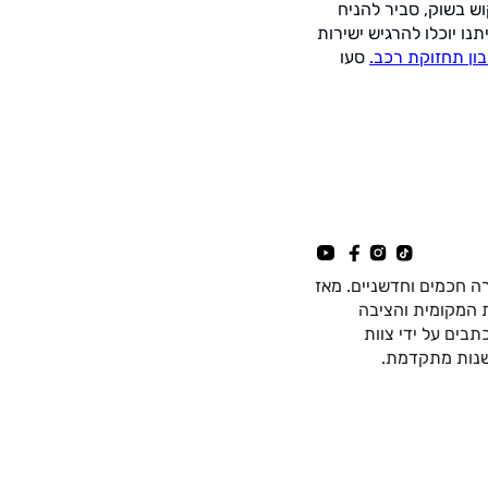
 בשוק, סביר להניח
ו יוכלו להרגיש ישירות
ון תחזוקת רכב.
סעו
ה חכמים וחדשניים. מאז
כה החשמלית המקומית והציבה
בים על ידי צוות