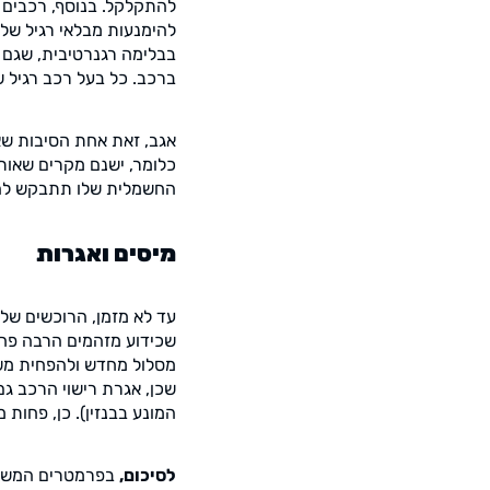
להתקלקל. בנוסף, רכבים 
להימנעות מבלאי רגיל של
בבלימה רגנרטיבית, שגם 
ברכב. כל בעל רכב רגיל ש
אגב, זאת אחת הסיבות שאפ
החשמלית שלו תתבקש להגיע רק כל 20,000 קילומטרים. שוב, חיסכון פוט
מיסים ואגרות
עד לא מזמן, הרוכשים של
שכידוע מזהמים הרבה פחו
מסלול מחדש ולהפחית משמ
המונע בבנזין). כן, פחות מ
לסיכום,
בפרמטרים המשפיע