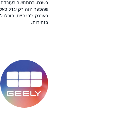
בשנה. בהתחשב בעובדה ש
שהפער הזה רק יגדל כאשר 
בארנק. לבנתיים, תוכלו 
בזהירות.
Y
מ
ס
ה