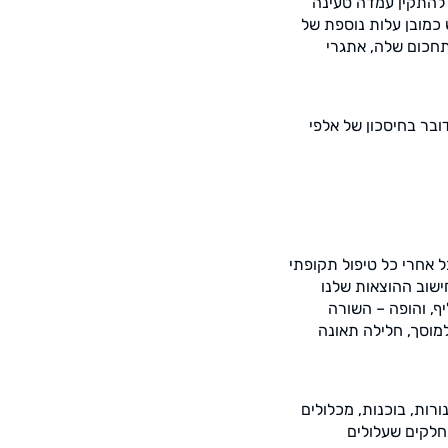
 להתקין עמדה טעינה
 כמובן עלות נוספת של
תחכום שלה, אתגרי
ובר בחיסכון של אלפי
 אחרי כל טיפול תקופתי
ן 4 ספרות שלא ממש נכלל בחישוב ההוצאות שלנו
ף, והופה – השורה
מוסך, חלילה תאונה
רות, בוכנות, מכלולים
חלקים שעלולים