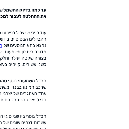
עד כמה בדיוק החשמל שלנ
את ההחלטה לעבור למכו
עוד לפני שנצלול לפירוט
ההבדלים הבסיסיים בין שנ
נמצא בתא הנוסעים של
הר
מדובר ביתרון משמעותי. ל
בצורה שקטה יעילה וחלקה י
כשני עשורים, קיימים בעצם
הבדל משמעותי נוסף טמון
שרכב המונע בבנזין משתמ
אחד האתגרים של יצרני ה
כדי לייצר רכב כבד פחות, 
הבדל נוסף בין שני סוגי ה
עשרות דגמים שונים של רכ
הוא חשמלי, גם אם מעולם 