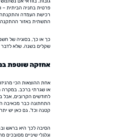
גובות. בוודאי אם נשתמש
פרטית בחניה הביתית – ו
רכישת העמדה והתקנתה, ש
התשתית באזור ההתקנה וכ
כך או כך, בסוגיה של חשמ
שקלים בשנה. שלא לדבר ע
אחזקה שוטפת במ
אחת ההוצאות הכי מרגיזות
לחודשים הקרובים, אבל ב
התחתונה כבר מכאיבה הרב
קטנה וכד'. גם כאן יש יתר
הסיבה לכך היא בראש וברא
וגלגלי שיניים מסובכים 