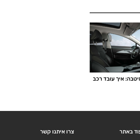
יטבה: איך עובד רכב
וד באתר
צרו איתנו קשר