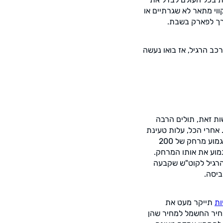
ווי מתאר לא שגרתיים או
רך לפארק בשבת.
כב הרגיל, אז בואו נעשה
ות זאת, תולים הרבה
אחרי הכל, עלות טעינת
הרכב בחשמל היא כחמישית מעלות אותו הרכב בבנזין. או במילים אחרות, אם נבקש מרכב רגיל לגמוע מרחק של 200
מוע את אותו המרחק.
הרגיל לקוט"ש שקבעה
יסה.
ות
תייקר מעט את
מחיר החשמל למחיר שהן