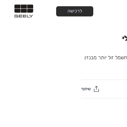
לרכישה
י
מל זול יותר מבנזין
שיתוף