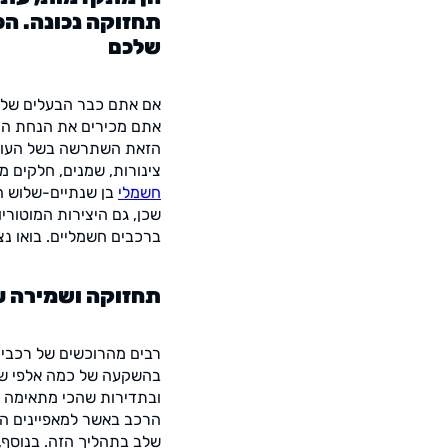
שלכם
אם אתם כבר הבעלים של ר
אתם מכירים את הנחת היס
הזאת השתרשה בשל העובד
צינורות, שמנים, חלקים מ
חשמלי
בן שנתיים-שלוש ה
שכן, גם היצירות המוטור
ברכבים חשמליים. בואו נצ
תחזוקה ושמירה ע
רבים מהרוכשים של רכבים
בהשקעה של כמה אלפי שקל
ובתדירות שהכי מתאימה ל
הרכב באשר למאפיינים הד
שלב בתהליך הזה. בנוסף,