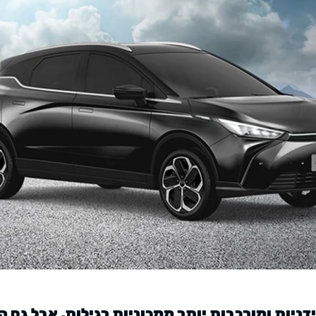
ניות ומורכבות יותר ממכוניות רגילות, אבל גם ה