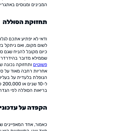
המבינים ומנוסים באתגרים
תחזוקת הסוללה
ודאי לא יפתיע אתכם לגל
לשום מקום, ואם ניתקל בא
כיום מקובל להניח שגם סו
שממילא מדובר בהידרדרות
פשוטים
ותחזוקה נכונה של
אחריות רחבה מאוד על סו
ל-10 שנים או 200,000 קילומטר, תחת השירות
בריאות הסוללה לפי הגדרו
הקפדה על עדכוני 
כאמור, אחד המאפיינים 
מצד שני, המשמעות היא 