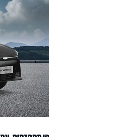
הן מתקדמות, עתיד