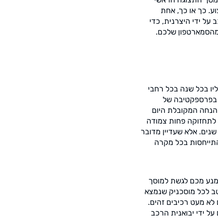
ע. כך או כך, אחת
ל ידי היצרנית, כדי
 מהסמארטפון שלכם.
יו בכל שנה בכל רחבי
 בפרספקטיבה של
ההנחה המקובלת היום
ם לתחזוקה פחות צמודה
נים. אלא שעדיין מדובר
והתייחסות בכל מקרה
מנע מכם לגשת למוסך
טב לכל מוסכניק שנמצא
 לא מעט רכיבים זהים.
ל ידי יבואנית הרכב