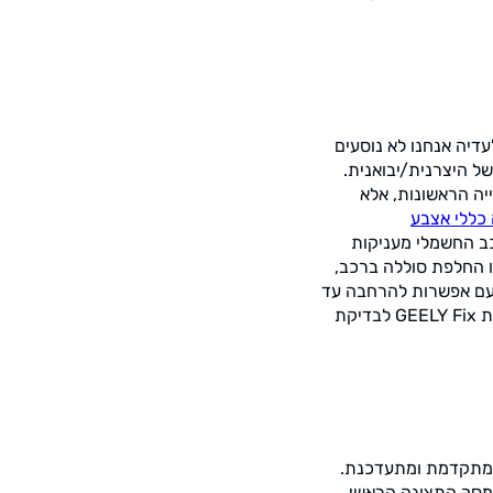
דיה אנחנו לא נוסעים
ל היצרנית/יבואנית.
יה הראשונות, אלא
כללי אצבע
רכב החשמלי מעניקות
ו החלפת סוללה ברכב,
ילי למשל האחריות היא למשך 8 שנים או 150,000 קילומטר, עם אפשרות להרחבה עד
ות
GEELY Fix
לבדיקת
ה מתקדמת ומתעדכנת.
מסך התצוגה הראשי