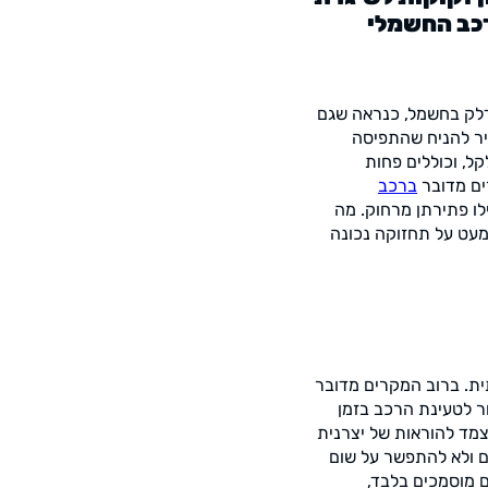
של הרכב החשמלי
דלק בחשמל, כנראה שגם
יר להניח שהתפיסה
, וכוללים פחות
רים מדובר
ברכב
ו פתירתן מרחוק. מה
מעט על תחזוקה נכונה
ת. ברוב המקרים מדובר
ר לטעינת הרכב בזמן
מד להוראות של יצרנית
ם ולא להתפשר על שום
 מוסמכים בלבד,