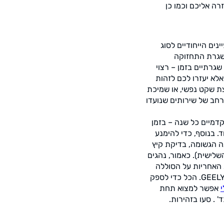
ה אליכם וכמו כן
ים הייחודיים לסוג
 שגרת התחזוקה
גרתיים בזמן – רצוי
אלא יעזרו לכם לזהות
צת שקט נפשי, או שמיכת
 רחב של שירותים שנועדו
דמיים כל שנה – בזמן
. בנוסף, כדי להימנע
ה הגשומה, בדיקת קיץ
לישית). כאמור, נהגים
האחריות על הסוללה
GEELY
. הכל כדי לספק
אפשר למצוא תחת
 . סעו בזהירות.