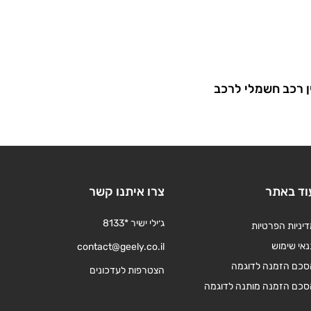
ן רכב חשמלי לרכב
וד באתר
צרו איתנו קשר
ג׳ילי ישיר *8133
יניות הפרטיות
אי שימוש
contact@geely.co.il
סכם הזמנה לדוגמה
הצטרפות לעדכונים
סכם הזמנה מותנה לדוגמה