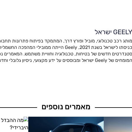
GEEL ישראל
ותג רכב טכנולוגי, מוביל ופורץ דרך, המתמקד בפיתוח פתרונות תחבור
כניסתו לישראל בשנת 2021, Geely הייתה ממובילי המהפ
טנדרטים חדשים של בטיחות, טכנולוגיה וחוויית משתמש. המאמרים נכת
מומחים של Geely ישראל ומבוססים על ידע מקצועי, ניסיון גלובלי וחדשנות מתקדמת.
מאמרים נוספים