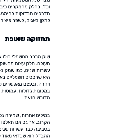
וכד'. בחלק מהמקרים כיבו
הדרכים הבדוקות להימנע 
לתקן באגים, לשפר פיצ'רי
תחזוקה שוטפת
שוק הרכב החשמלי כולו צ
העולם. חלק עצום מהשוק 
עשרות שנים, כמו שמקובל
היא שרכבים חשמליים באו
ויקרה, ובעצם מאפשרים ל
במכונות גדולות, עמוסות 
הדורש הזאת.
במילים אחרות, שמירה נ
הקרוב. אך גם אם תאלצו 
בסביבה כבר עשרות שנים ו
ההבדל הוא שכדאי מאוד ל