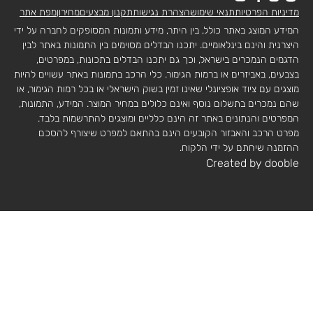
מדיניות הפרטיות
תנאי שימוש
הצהרת נגישות
תקנון מבצעים
מחירון
מפת אתר
המידע המוצג באתר כולל, בין היתר, מידע ותמונות המסופקים לחברה על ידי
היצרנית והינם בינלאומיים. יתכנו הבדלים מסוימים בין התמונות באתר לבין
הדגמים הנמכרים בישראל, וכך גם יתכנו הבדלים בתכונות, במפרטים,
בצבעים, באביזרים או ברמות הגימור. כלי הרכב בתמונות באתר עשויים להיות
מוצגים עם ציוד אופציונלי שאינו זמין בשוק הישראלי או בכל רמות הגימור, או
שהם נמכרים בתשלום נוסף ואינם כלולים במחיר המוצר. המידע, התמונות,
המפרטים והנתונים באתר זה הינם כלליים ומוצגים להתרשמות בלבד.
מפרט הרכב והאבזור הקובעים הינם בהתאם למפרט שיצורף להסכם
ההזמנה שיחתם על ידי הלקוח.
Created by dooble