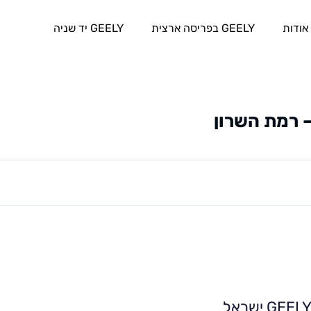
אודות
GEELY בפריסה ארצית
GEELY יד שניה
GEEL ישראל