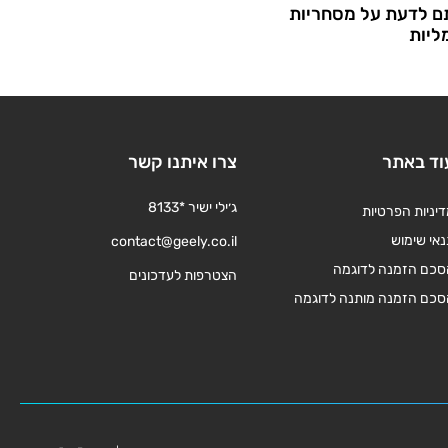
ם לדעת על מסחריות
ליות
וד באתר
צרו איתנו קשר
ג׳ילי ישיר *8133
יניות הפרטיות
אי שימוש
contact@geely.co.il
סכם הזמנה לדוגמה
הצטרפות לעדכונים
סכם הזמנה מותנה לדוגמה