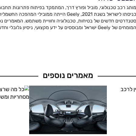
ותג רכב טכנולוגי, מוביל ופורץ דרך, המתמקד בפיתוח פתרונות תחבור
כניסתו לישראל בשנת 2021, Geely הייתה ממובילי המהפ
טנדרטים חדשים של בטיחות, טכנולוגיה וחוויית משתמש. המאמרים נכת
מומחים של Geely ישראל ומבוססים על ידע מקצועי, ניסיון גלובלי וחדשנות מתקדמת.
מאמרים נוספים