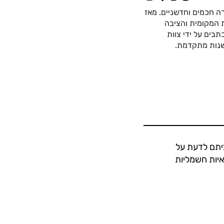
ה חכמים וחדשניים. מאז
כה החשמלית המקומית והציבה
בים על ידי צוות