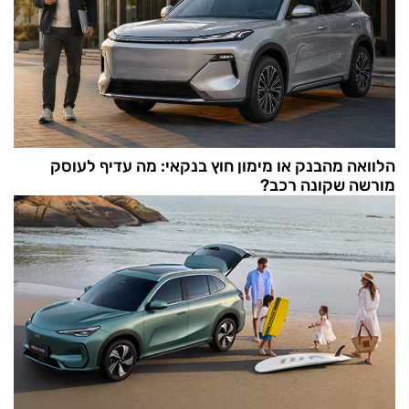
הלוואה מהבנק או מימון חוץ בנקאי: מה עדיף לעוסק
מורשה שקונה רכב?