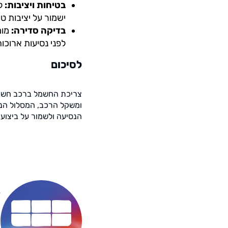
בטיחות ויציבות:
לח
ישמור על יציבות טו
בדיקה סדירה:
מומ
לפני נסיעות ארוכות
לסיכום
צריכת החשמל ברכב חשמלי, 
ומשקל הרכב, המסלול הנבח
הנסיעה ולשמור על ביצועים
Y
מ