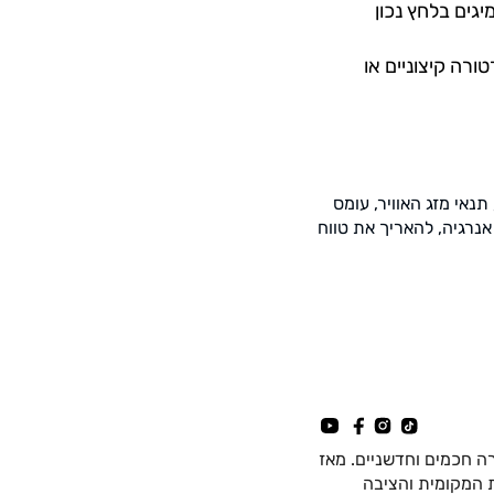
גים בלחץ נכון
ורה קיצוניים או
תנאי מזג האוויר, עומס
אנרגיה, להאריך את טווח
ה חכמים וחדשניים. מאז
כה החשמלית המקומית והציבה