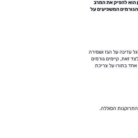
 בחשבון החשמל, ואילו ברכב חשמלי, כמו בג’ילי (Geely), הרצון הוא להפיק את המרב
 הגורמים המשפיעים על
ל עדינה על הגז ושמירה
צד זאת, קיימים גורמים
 אחד בתורו על צריכת
התרוקנות הסוללה.