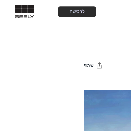
לרכישה
שיתוף