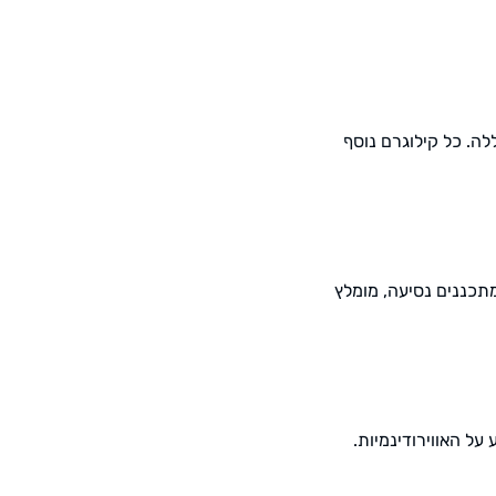
סוללה. כל קילוגרם נוסף
תכננים נסיעה, מומלץ
ל האווירודינמיות.