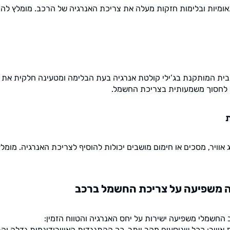
ומיות ובלימות חזקות מעלה את צריכת האנרגיה של הרכב. מומלץ להי
ת המותקנת בג’ילי קולטת אנרגיה בעת הבלימה ומטעינה חלקית את ה
ל לחסוך משמעותית בצריכת החשמל.
ת
אוויר, מסכים או חימום מושבים יכולות להוסיף לצריכת האנרגיה. מומלץ
ה משפיעה על צריכת החשמל ברכב
החשמלי משפיעה ישירות על יחס האנרגיה והטווח הזמין:
אוויר: ככל שנוסעים מהר יותר, כך ההתנגדות האווירודינמית גדלה ו