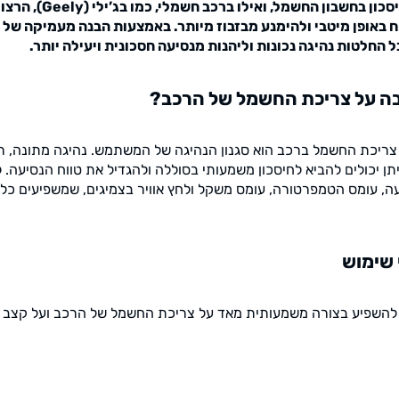
המיקוד הוא בעיקר על חיסכון
ח באופן מיטבי ולהימנע מבזבוז מיותר. באמצעות הבנה מעמיקה של
 החלטות נהיגה נכונות וליהנות מנסיעה חסכונית ויעילה יותר.
בה על צריכת החשמל של הרכב?
צריכת החשמל ברכב הוא סגנון הנהיגה של המשתמש. נהיגה מתונה, רג
תן יכולים להביא לחיסכון משמעותי בסוללה ולהגדיל את טווח הנסיעה. ל
עה, עומס הטמפרטורה, עומס משקל ולחץ אוויר בצמיגים, שמשפיעים כל
 שימוש
שוי להשפיע בצורה משמעותית מאד על צריכת החשמל של הרכב ועל קצב 