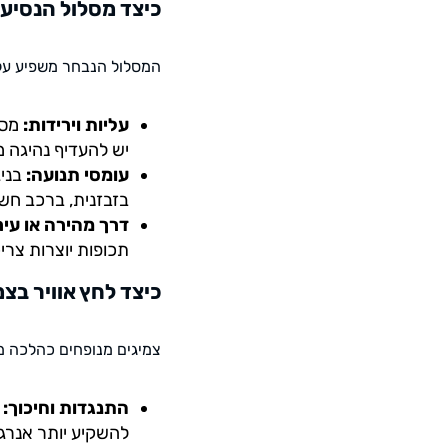
כיצד מסלול הנסיע
המסלול הנבחר משפיע על 
עליות וירידות:
מסל
יש להעדיף נהיגה מ
עומסי תנועה:
בניג
בזבזנית, ברכב חש
דרך מהירה או עיר
תכופות יוצרות צרי
כיצד לחץ אוויר בצ
צמיגים מנופחים כהלכה 
התנגדות וחיכוך:
כ
להשקיע יותר אנרגי