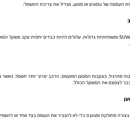
ת העמסה של נוסעים או מטען, מגדיל את צריכת החשמל:
, במיוחד SUVs ומשפחתיות גדולות, עלולים להיות כבדים יחסית עקב משקל ה
ה מהרגיל, בעקבות המטען המועמס, הרכב יצרוך יותר חשמל. כאשר מ
ובכך לצמצם את המשקל הכולל.
ען
צורה מחולקת ומגוונת כדי לא להגביר את העומס בצד אחד או להשפיע ע