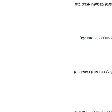
מנע מנסיעה אגרסיבית
סוללה. שימוש יעיל
 לכבות אותן כשאין בהן
הרכב נדרש להשקיע יותר