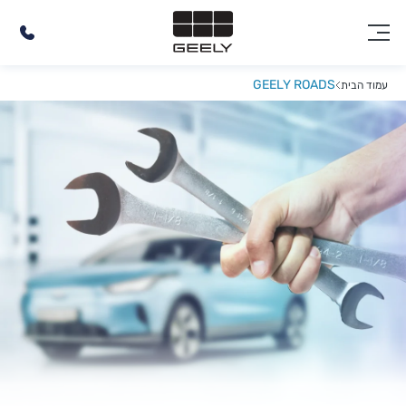
GEELY ROADS
עמוד הבית