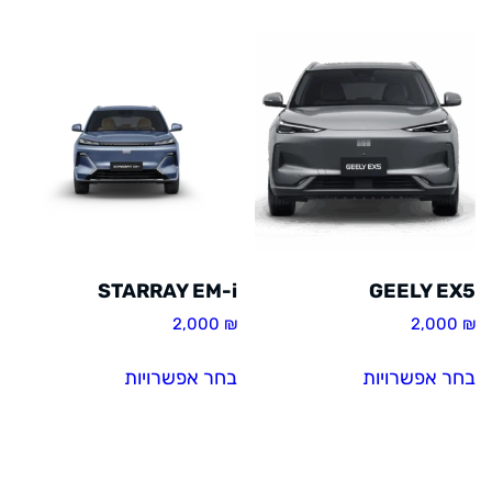
STARRAY EM-i
GEELY EX5
2,000
₪
2,000
₪
למוצר
למוצר
בחר אפשרויות
בחר אפשרויות
זה
זה
יש
יש
מספר
מספר
סוגים.
סוגים.