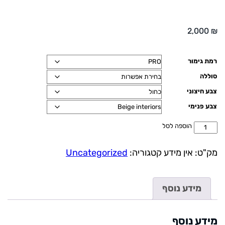
2,000
₪
רמת גימור
סוללה
צבע חיצוני
צבע פנימי
כמות
הוספה לסל
של
GEOMETRY
מק"ט:
אין מידע
קטגוריה:
Uncategorized
C
מידע נוסף
מידע נוסף