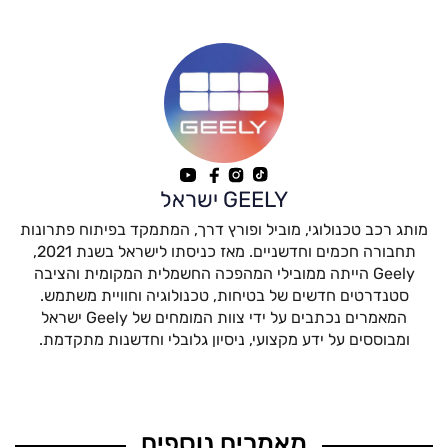
ניתן
ניתן
לבחור
לבחור
את
את
האפשרויות
האפשרויות
בעמוד
בעמוד
המוצר
המוצר
GEELY ישראל
מותג רכב טכנולוגי, מוביל ופורץ דרך, המתמקד בפיתוח פתרונות
תחבורה חכמים וחדשניים. מאז כניסתו לישראל בשנת 2021,
Geely הייתה ממובילי המהפכה החשמלית המקומית והציבה
סטנדרטים חדשים של בטיחות, טכנולוגיה וחוויית משתמש.
המאמרים נכתבים על ידי צוות המומחים של Geely ישראל
ומבוססים על ידע מקצועי, ניסיון גלובלי וחדשנות מתקדמת.
מאמרים נוספים