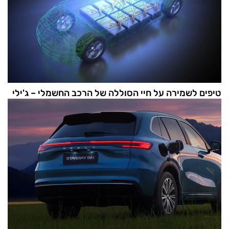
טיפים לשמירה על חיי הסוללה של הרכב החשמלי – ג'ילי