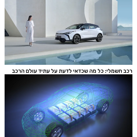
רכב חשמלי: כל מה שכדאי לדעת על עתיד עולם הרכב