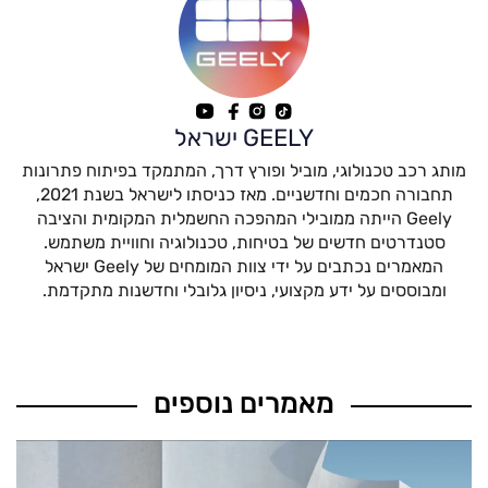
GEELY ישראל
מותג רכב טכנולוגי, מוביל ופורץ דרך, המתמקד בפיתוח פתרונות
תחבורה חכמים וחדשניים. מאז כניסתו לישראל בשנת 2021,
Geely הייתה ממובילי המהפכה החשמלית המקומית והציבה
סטנדרטים חדשים של בטיחות, טכנולוגיה וחוויית משתמש.
המאמרים נכתבים על ידי צוות המומחים של Geely ישראל
ומבוססים על ידע מקצועי, ניסיון גלובלי וחדשנות מתקדמת.
מאמרים נוספים