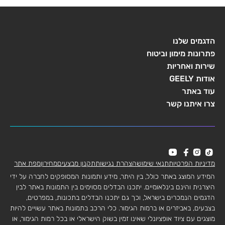
הדגמים שלנו
פתרונות מימון וביטוח
שירות ואחריות
אודות GEELY
עוד באתר
צרו איתנו קשר
מדיניות הפרטיות
תנאי שימוש
הצהרת נגישות
תקנון מבצעים
מחירון
מפת אתר
המידע המוצג באתר כולל, בין היתר, מידע ותמונות המסופקים לחברה על ידי
היצרנית והינם בינלאומיים. יתכנו הבדלים מסוימים בין התמונות באתר לבין
הדגמים הנמכרים בישראל, וכך גם יתכנו הבדלים בתכונות, במפרטים,
בצבעים, באביזרים או ברמות הגימור. כלי הרכב בתמונות באתר עשויים להיות
מוצגים עם ציוד אופציונלי שאינו זמין בשוק הישראלי או בכל רמות הגימור, או