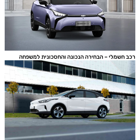
רכב חשמלי – הבחירה הנכונה והחסכונית למשפחה