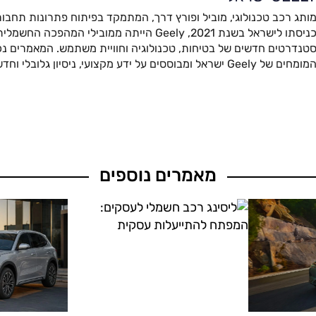
ותג רכב טכנולוגי, מוביל ופורץ דרך, המתמקד בפיתוח פתרונות תחבור
כניסתו לישראל בשנת 2021, Geely הייתה ממובילי המהפ
טנדרטים חדשים של בטיחות, טכנולוגיה וחוויית משתמש. המאמרים נכת
מומחים של Geely ישראל ומבוססים על ידע מקצועי, ניסיון גלובלי וחדשנות מתקדמת.
מאמרים נוספים