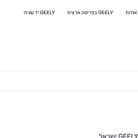
אודות
GEELY בפריסה ארצית
GEELY יד שניה
GEEL ישראל