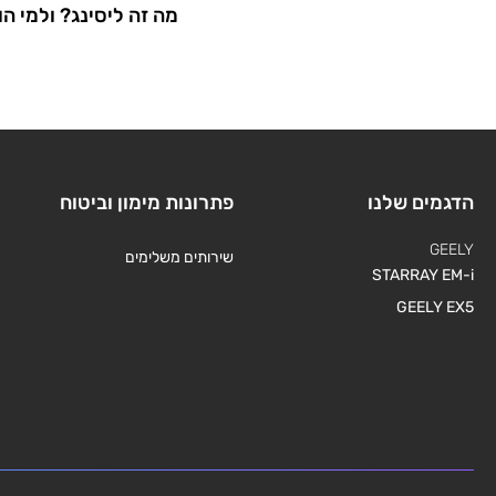
מה זה ליסינג? ולמי ה
הדגמים שלנו
פתרונות מימון וביטוח
GEELY
שירותים משלימים
STARRAY EM-i
GEELY EX5