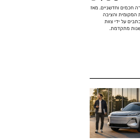
ה חכמים וחדשניים. מאז
כה החשמלית המקומית והציבה
בים על ידי צוות