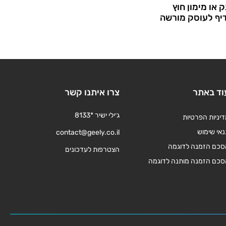
 או מימון חוץ
דיף לעוסק מורשה
וד באתר
צרו איתנו קשר
ג׳ילי ישיר *8133
יניות הפרטיות
אי שימוש
contact@geely.co.il
סכם הזמנה לדוגמה
הצטרפות לעדכונים
סכם הזמנה מותנה לדוגמה