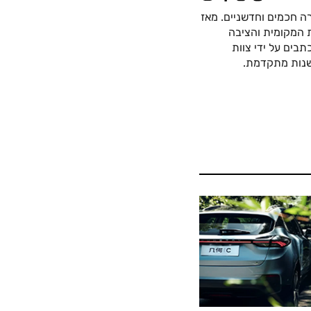
ה חכמים וחדשניים. מאז
כה החשמלית המקומית והציבה
בים על ידי צוות