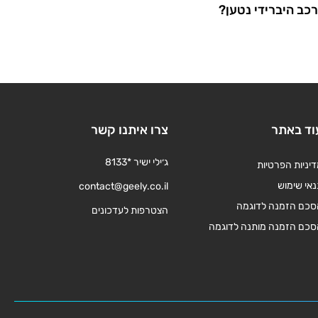
כב היברידי נטען?
וד באתר
צרו איתנו קשר
ג׳ילי ישיר *8133
יניות הפרטיות
אי שימוש
contact@geely.co.il
סכם הזמנה לדוגמה
הצטרפות לעדכונים
סכם הזמנה מותנה לדוגמה