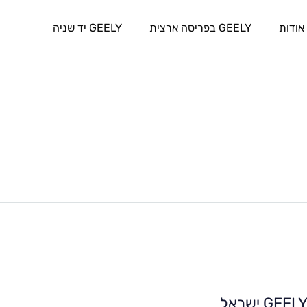
אודות
GEELY בפריסה ארצית
GEELY יד שניה
GEEL ישראל