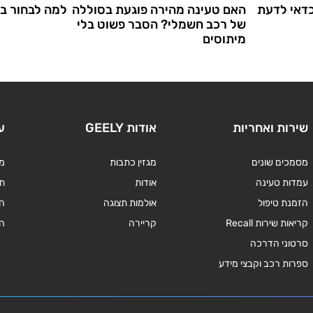
דאי לדעת
האם טעינה מהירה פוגעת בסוללה
למה לבחור בר
של רכב חשמלי? הסבר פשוט בלי
מיתוסים
שירות ואחריות
אודות GEELY
ע
מסמכים שונים
מגזין כתבות
מד
עמדות טעינה
אודות
תנ
הזמנת טיפול
אולמות תצוגה
ה
קריאות שירות Recall
קריירה
ה
סרטוני הדרכה
ספרות רכב וקבצי מידע