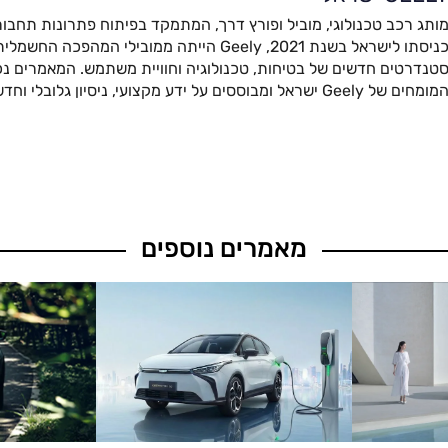
ותג רכב טכנולוגי, מוביל ופורץ דרך, המתמקד בפיתוח פתרונות תחבור
כניסתו לישראל בשנת 2021, Geely הייתה ממובילי המהפ
טנדרטים חדשים של בטיחות, טכנולוגיה וחוויית משתמש. המאמרים נכת
מומחים של Geely ישראל ומבוססים על ידע מקצועי, ניסיון גלובלי וחדשנות מתקדמת.
מאמרים נוספים