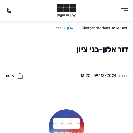
דור אלון-בני ציון
עמוד הבית
Charger stations
דור אלון-בני ציון
פורסם
09/12/2024 | 13:20
שיתוף