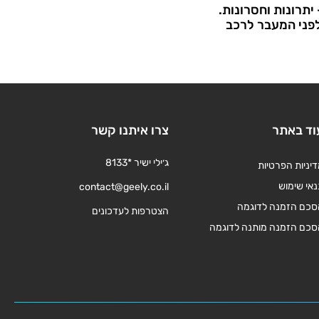
יתרונות וחסרונות.
לפני המעבר לרכב
וד באתר
צרו איתנו קשר
ג׳ילי ישיר *8133
יניות הפרטיות
אי שימוש
contact@geely.co.il
סכם הזמנה לדוגמה
הצטרפות לעדכונים
סכם הזמנה מותנה לדוגמה