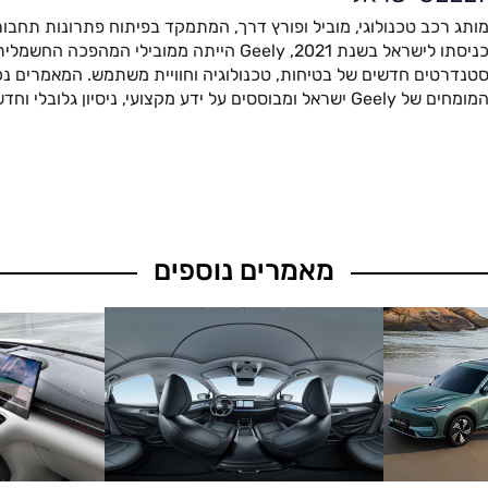
ותג רכב טכנולוגי, מוביל ופורץ דרך, המתמקד בפיתוח פתרונות תחבור
כניסתו לישראל בשנת 2021, Geely הייתה ממובילי המהפ
טנדרטים חדשים של בטיחות, טכנולוגיה וחוויית משתמש. המאמרים נכת
מומחים של Geely ישראל ומבוססים על ידע מקצועי, ניסיון גלובלי וחדשנות מתקדמת.
מאמרים נוספים