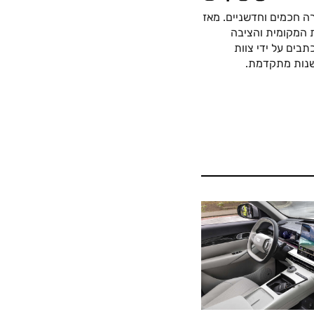
ה חכמים וחדשניים. מאז
כה החשמלית המקומית והציבה
בים על ידי צוות