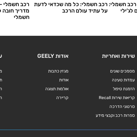
רכב חשמלי:
רכב חשמלי: כל מה שכדאי לדעת
רכב חשמלי – 
לג'ילי
על עתיד עולם הרכב
מדריך חובה 
חשמלי
שירות ואחריות
אודות GEELY
ע
מסמכים שונים
מגזין כתבות
מד
עמדות טעינה
אודות
תנ
הזמנת טיפול
אולמות תצוגה
ה
קריאות שירות Recall
קריירה
ה
סרטוני הדרכה
ספרות רכב וקבצי מידע