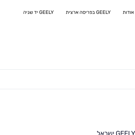
אודות
GEELY בפריסה ארצית
GEELY יד שניה
GEEL ישראל