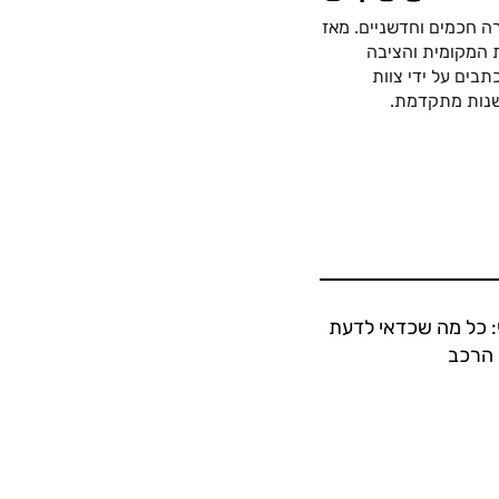
ה חכמים וחדשניים. מאז
כה החשמלית המקומית והציבה
בים על ידי צוות