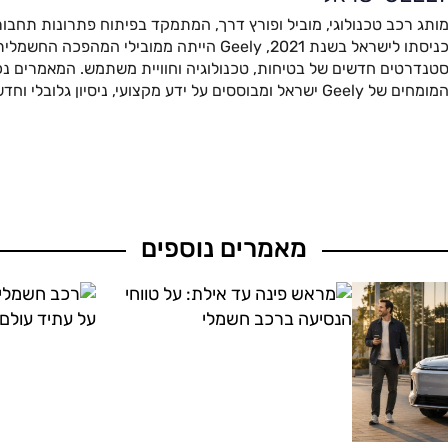
ותג רכב טכנולוגי, מוביל ופורץ דרך, המתמקד בפיתוח פתרונות תחבור
כניסתו לישראל בשנת 2021, Geely הייתה ממובילי המהפ
טנדרטים חדשים של בטיחות, טכנולוגיה וחוויית משתמש. המאמרים נכת
מומחים של Geely ישראל ומבוססים על ידע מקצועי, ניסיון גלובלי וחדשנות מתקדמת.
מאמרים נוספים