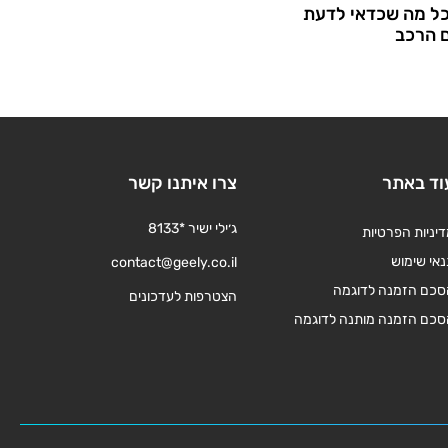
כל מה שכדאי לדעת
ם הרכב
וד באתר
צרו איתנו קשר
ג׳ילי ישיר *8133
יניות הפרטיות
אי שימוש
contact@geely.co.il
סכם הזמנה לדוגמה
הצטרפות לעדכונים
סכם הזמנה מותנה לדוגמה