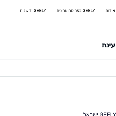
אודות
GEELY בפריסה ארצית
GEELY יד שניה
עינת
GEEL ישראל