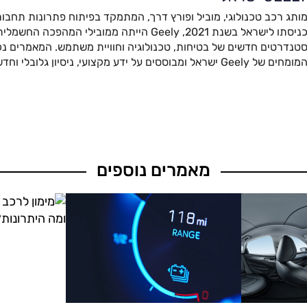
ותג רכב טכנולוגי, מוביל ופורץ דרך, המתמקד בפיתוח פתרונות תחבור
כניסתו לישראל בשנת 2021, Geely הייתה ממובילי המהפ
טנדרטים חדשים של בטיחות, טכנולוגיה וחוויית משתמש. המאמרים נכת
מומחים של Geely ישראל ומבוססים על ידע מקצועי, ניסיון גלובלי וחדשנות מתקדמת.
מאמרים נוספים