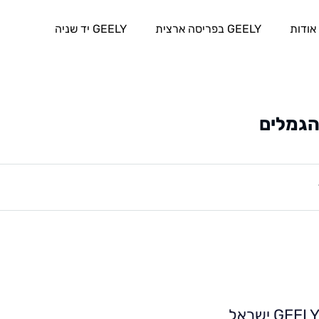
אודות
GEELY בפריסה ארצית
GEELY יד שניה
הגמלים
GEEL ישראל