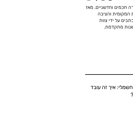
ה חכמים וחדשניים. מאז
כה החשמלית המקומית והציבה
בים על ידי צוות