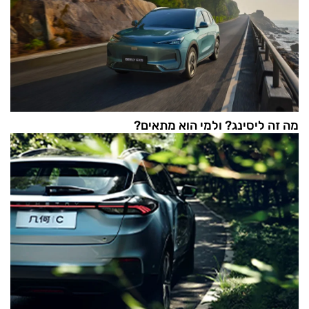
מה זה ליסינג? ולמי הוא מתאים?