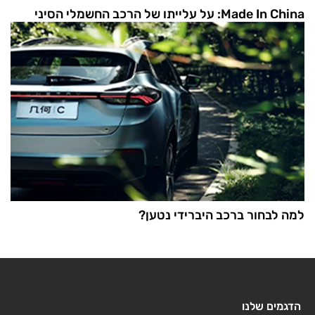
Made In China: על עלייתו של הרכב החשמלי הסיני
למה לבחור ברכב היברידי נטען?
הדגמים שלנו