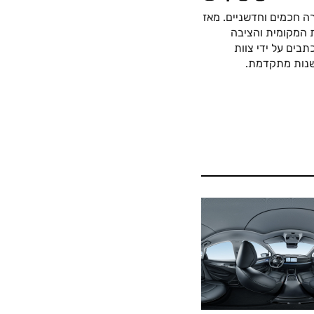
ה חכמים וחדשניים. מאז
כה החשמלית המקומית והציבה
בים על ידי צוות