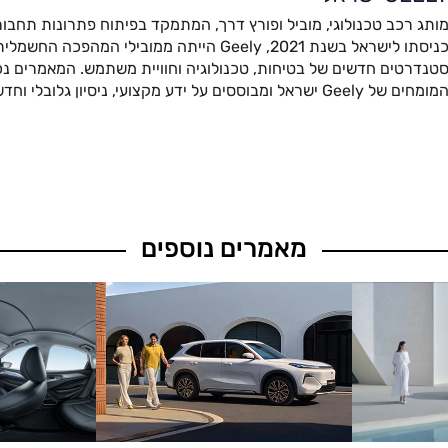
ותג רכב טכנולוגי, מוביל ופורץ דרך, המתמקד בפיתוח פתרונות תחבור
כניסתו לישראל בשנת 2021, Geely הייתה ממובילי המהפ
טנדרטים חדשים של בטיחות, טכנולוגיה וחוויית משתמש. המאמרים נכת
מומחים של Geely ישראל ומבוססים על ידע מקצועי, ניסיון גלובלי וחדשנות מתקדמת.
מאמרים נוספים