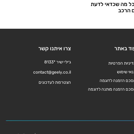
כל מה שכדאי לדעת
ם הרכב
וד באתר
צרו איתנו קשר
ג׳ילי ישיר *8133
יניות הפרטיות
אי שימוש
contact@geely.co.il
סכם הזמנה לדוגמה
הצטרפות לעדכונים
סכם הזמנה מותנה לדוגמה