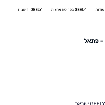
אודות
GEELY בפריסה ארצית
GEELY יד שניה
– פתאל
GEEL ישראל