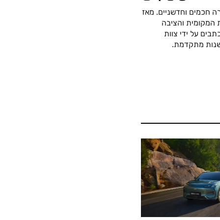
ה חכמים וחדשניים. מאז
כה החשמלית המקומית והציבה
בים על ידי צוות