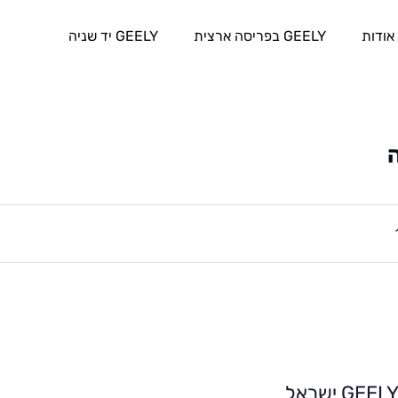
אודות
GEELY בפריסה ארצית
GEELY יד שניה
GEEL ישראל