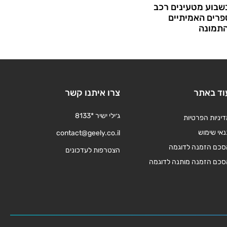
שבוע מטעינים רכב
רים האמיתיים
תמונה
וד באתר
צרו איתנו קשר
ג׳ילי ישיר *8133
יניות הפרטיות
אי שימוש
contact@geely.co.il
סכם הזמנה לדוגמה
הצטרפות לעדכונים
סכם הזמנה מותנה לדוגמה