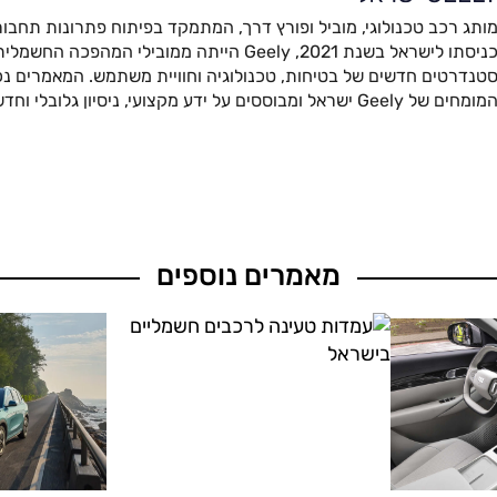
ותג רכב טכנולוגי, מוביל ופורץ דרך, המתמקד בפיתוח פתרונות תחבור
כניסתו לישראל בשנת 2021, Geely הייתה ממובילי המהפ
טנדרטים חדשים של בטיחות, טכנולוגיה וחוויית משתמש. המאמרים נכת
מומחים של Geely ישראל ומבוססים על ידע מקצועי, ניסיון גלובלי וחדשנות מתקדמת.
מאמרים נוספים