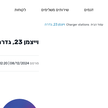
דגמים
שירותים משלימים
לקוחות
וייצמן 23, גדרה
עמוד הבית
Charger stations
וייצמן 23, גדרה
פורסם
08/12/2024 | 12:20
Y