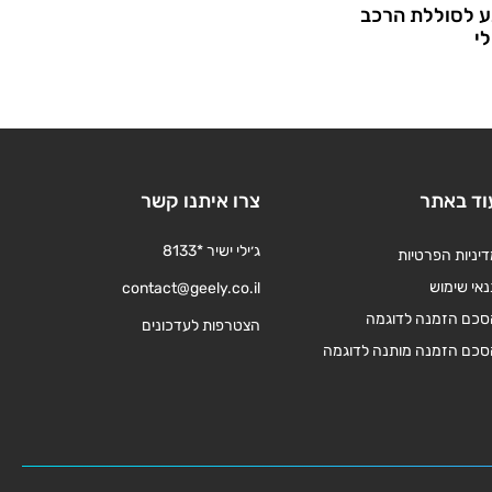
ע לסוללת הרכב
לי
וד באתר
צרו איתנו קשר
ג׳ילי ישיר *8133
יניות הפרטיות
אי שימוש
contact@geely.co.il
סכם הזמנה לדוגמה
הצטרפות לעדכונים
סכם הזמנה מותנה לדוגמה