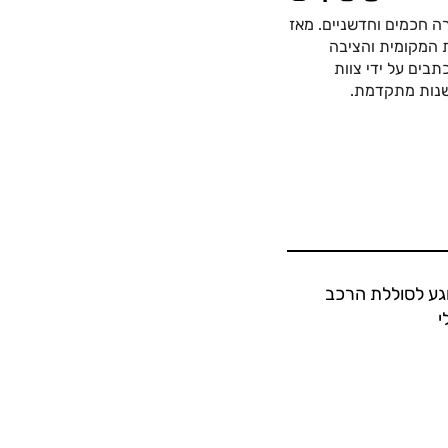
ה חכמים וחדשניים. מאז
כה החשמלית המקומית והציבה
בים על ידי צוות