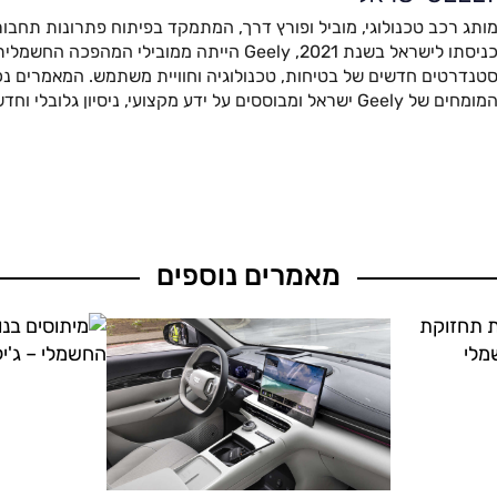
ותג רכב טכנולוגי, מוביל ופורץ דרך, המתמקד בפיתוח פתרונות תחבור
כניסתו לישראל בשנת 2021, Geely הייתה ממובילי המהפ
טנדרטים חדשים של בטיחות, טכנולוגיה וחוויית משתמש. המאמרים נכת
מומחים של Geely ישראל ומבוססים על ידע מקצועי, ניסיון גלובלי וחדשנות מתקדמת.
מאמרים נוספים