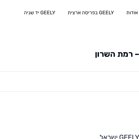
אודות
GEELY בפריסה ארצית
GEELY יד שניה
GEEL ישראל