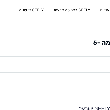
אודות
GEELY בפריסה ארצית
GEELY יד שניה
ה -5
GEEL ישראל