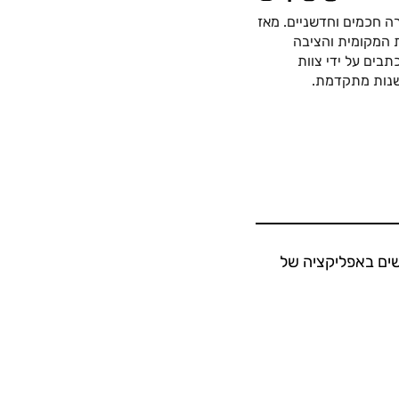
ה חכמים וחדשניים. מאז
כה החשמלית המקומית והציבה
בים על ידי צוות