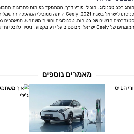
ותג רכב טכנולוגי, מוביל ופורץ דרך, המתמקד בפיתוח פתרונות תחבור
כניסתו לישראל בשנת 2021, Geely הייתה ממובילי המהפ
טנדרטים חדשים של בטיחות, טכנולוגיה וחוויית משתמש. המאמרים נכת
מומחים של Geely ישראל ומבוססים על ידע מקצועי, ניסיון גלובלי וחדשנות מתקדמת.
מאמרים נוספים