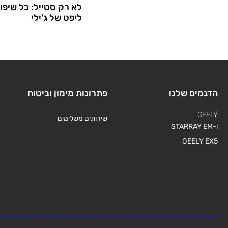
לא רק סטייל: כל שיפור
ליפט של ג'ילי
הדגמים שלנו
פתרונות מימון וביטוח
GEELY
שירותים משלימים
STARRAY EM-i
GEELY EX5