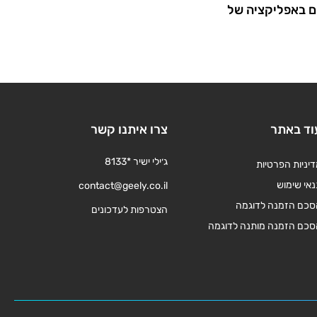
 באפליקציה של
וד באתר
צרו איתנו קשר
ג׳ילי ישיר *8133
יניות הפרטיות
אי שימוש
contact@geely.co.il
סכם הזמנה לדוגמה
הצטרפות לעדכונים
סכם הזמנה מותנה לדוגמה