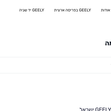
אודות
GEELY בפריסה ארצית
GEELY יד שניה
ה
GEEL ישראל