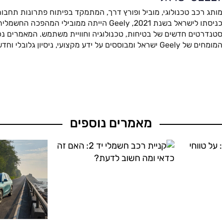
ותג רכב טכנולוגי, מוביל ופורץ דרך, המתמקד בפיתוח פתרונות תחבור
כניסתו לישראל בשנת 2021, Geely הייתה ממובילי המהפ
טנדרטים חדשים של בטיחות, טכנולוגיה וחוויית משתמש. המאמרים נכת
מומחים של Geely ישראל ומבוססים על ידע מקצועי, ניסיון גלובלי וחדשנות מתקדמת.
מאמרים נוספים