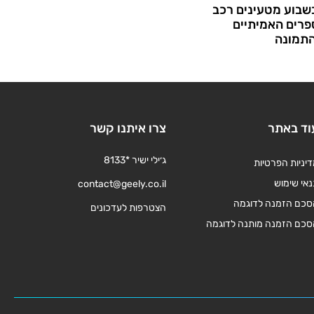
שבוע מטעינים רכב
רים האמיתיים
תמונה
וד באתר
צרו איתנו קשר
ג׳ילי ישיר *8133
יניות הפרטיות
אי שימוש
contact@geely.co.il
סכם הזמנה לדוגמה
הצטרפות לעדכונים
סכם הזמנה מותנה לדוגמה