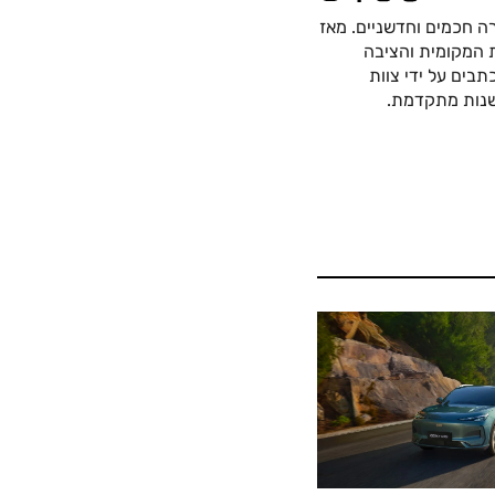
ה חכמים וחדשניים. מאז
כה החשמלית המקומית והציבה
בים על ידי צוות