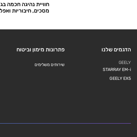
חוויית נהיגה חכמה בג'י
מסכים, חיבוריות ואפל
הדגמים שלנו
פתרונות מימון וביטוח
GEELY
שירותים משלימים
STARRAY EM-i
GEELY EX5