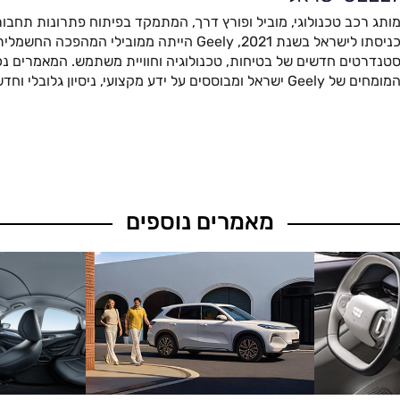
ותג רכב טכנולוגי, מוביל ופורץ דרך, המתמקד בפיתוח פתרונות תחבור
כניסתו לישראל בשנת 2021, Geely הייתה ממובילי המהפ
טנדרטים חדשים של בטיחות, טכנולוגיה וחוויית משתמש. המאמרים נכת
מומחים של Geely ישראל ומבוססים על ידע מקצועי, ניסיון גלובלי וחדשנות מתקדמת.
מאמרים נוספים