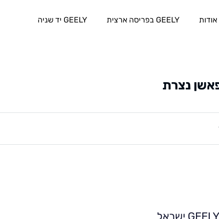
אודות
GEELY בפריסה ארצית
GEELY יד שניה
פאשן נצרת
GEEL ישראל