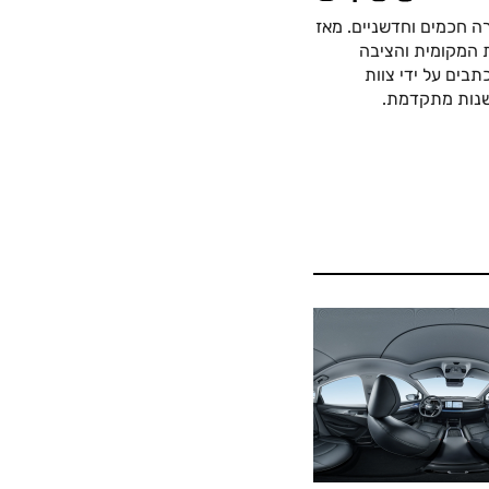
ה חכמים וחדשניים. מאז
כה החשמלית המקומית והציבה
בים על ידי צוות