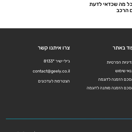
כל מה שכדאי לדעת
ם הרכב
וד באתר
צרו איתנו קשר
ג׳ילי ישיר *8133
יניות הפרטיות
אי שימוש
contact@geely.co.il
סכם הזמנה לדוגמה
הצטרפות לעדכונים
סכם הזמנה מותנה לדוגמה