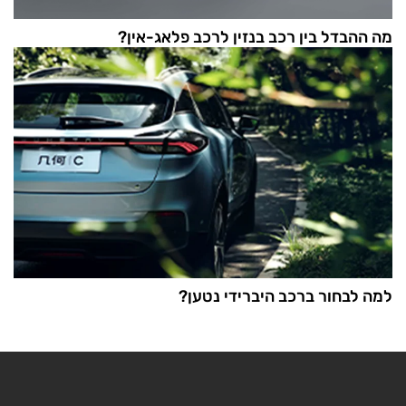
מה ההבדל בין רכב בנזין לרכב פלאג-אין?
למה לבחור ברכב היברידי נטען?