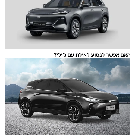
האם אפשר לנסוע לאילת עם ג'ילי?