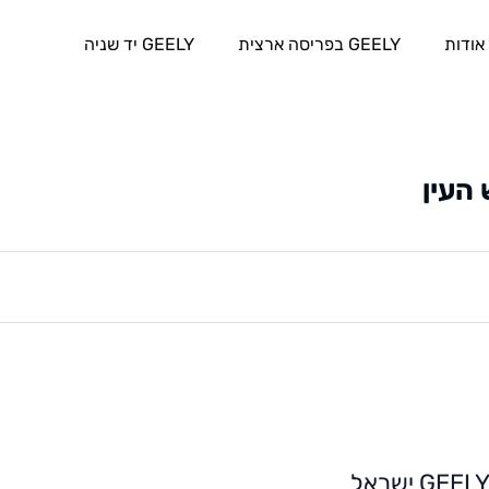
אודות
GEELY בפריסה ארצית
GEELY יד שניה
העין
GEEL ישראל