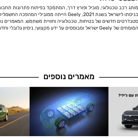
ותג רכב טכנולוגי, מוביל ופורץ דרך, המתמקד בפיתוח פתרונות תחבור
כניסתו לישראל בשנת 2021, Geely הייתה ממובילי המהפ
טנדרטים חדשים של בטיחות, טכנולוגיה וחוויית משתמש. המאמרים נכת
מומחים של Geely ישראל ומבוססים על ידע מקצועי, ניסיון גלובלי וחדשנות מתקדמת.
מאמרים נוספים