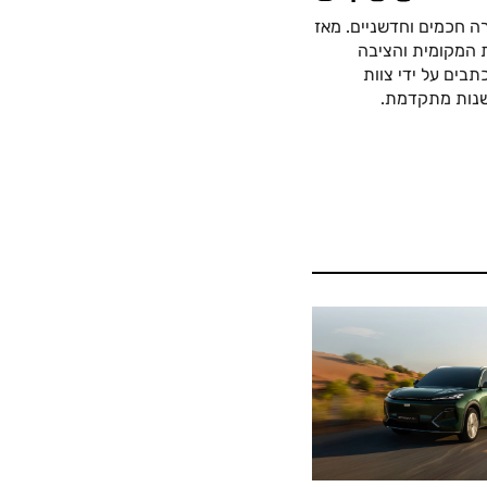
ה חכמים וחדשניים. מאז
כה החשמלית המקומית והציבה
בים על ידי צוות