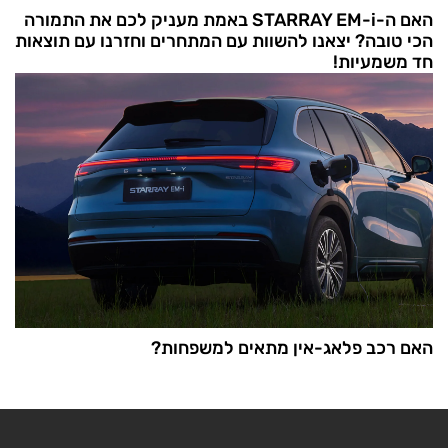
האם ה-STARRAY EM-i באמת מעניק לכם את התמורה
הכי טובה? יצאנו להשוות עם המתחרים וחזרנו עם תוצאות
חד משמעיות!
האם רכב פלאג-אין מתאים למשפחות?