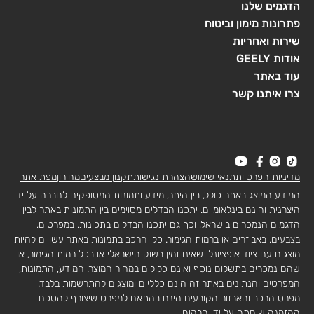
הדגמים שלנו
פתרונות מימון וביטוח
שירות ואחריות
אודות GEELY
עוד באתר
צרו איתנו קשר
מדיניות הפרטיות
תנאי שימוש
הצהרת נגישות
תקנון מבצעים
מחירון
מפת אתר
המידע המוצג באתר כולל, בין היתר, מידע ותמונות המסופקים לחברה על ידי
היצרנית והינם בינלאומיים. יתכנו הבדלים מסוימים בין התמונות באתר לבין
הדגמים הנמכרים בישראל, וכך גם יתכנו הבדלים בתכונות, במפרטים,
בצבעים, באביזרים או ברמות הגימור. כלי הרכב בתמונות באתר עשויים להיות
מוצגים עם ציוד אופציונלי שאינו זמין בשוק הישראלי או בכל רמות הגימור, או
שהם נמכרים בתשלום נוסף ואינם כלולים במחיר המוצר. המידע, התמונות,
המפרטים והנתונים באתר זה הינם כלליים ומוצגים להתרשמות בלבד.
מפרט הרכב והאבזור הקובעים הינם בהתאם למפרט שיצורף להסכם
ההזמנה שיחתם על ידי הלקוח.