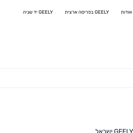
אודות
GEELY בפריסה ארצית
GEELY יד שניה
GEEL ישראל