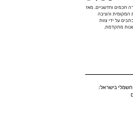
ה חכמים וחדשניים. מאז
כה החשמלית המקומית והציבה
בים על ידי צוות