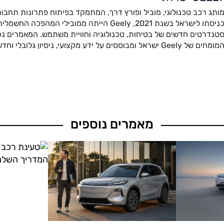
ותג רכב טכנולוגי, מוביל ופורץ דרך, המתמקד בפיתוח פתרונות תחבור
כניסתו לישראל בשנת 2021, Geely הייתה ממובילי המהפ
טנדרטים חדשים של בטיחות, טכנולוגיה וחוויית משתמש. המאמרים נכת
מומחים של Geely ישראל ומבוססים על ידע מקצועי, ניסיון גלובלי וחדשנות מתקדמת.
מאמרים נוספים