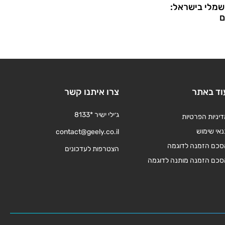
שמלי בישראל:
ם
וד באתר
צרו איתנו קשר
ג׳ילי ישיר *8133
יניות הפרטיות
אי שימוש
contact@geely.co.il
סכם הזמנה לדוגמה
הצטרפות לעדכונים
סכם הזמנה מותנה לדוגמה