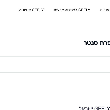
אודות
GEELY בפריסה ארצית
GEELY יד שניה
פרת סנטר
GEEL ישראל