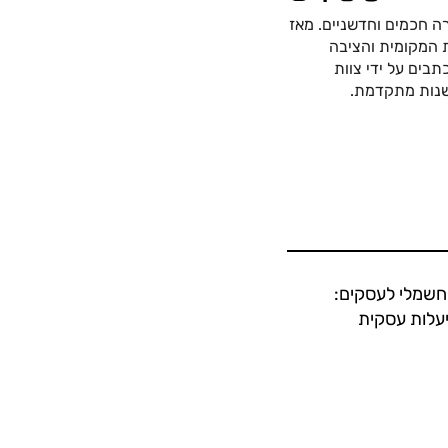
ה חכמים וחדשניים. מאז
כה החשמלית המקומית והציבה
בים על ידי צוות