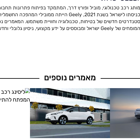
ותג רכב טכנולוגי, מוביל ופורץ דרך, המתמקד בפיתוח פתרונות תחבור
כניסתו לישראל בשנת 2021, Geely הייתה ממובילי המהפ
טנדרטים חדשים של בטיחות, טכנולוגיה וחוויית משתמש. המאמרים נכת
מומחים של Geely ישראל ומבוססים על ידע מקצועי, ניסיון גלובלי וחדשנות מתקדמת.
מאמרים נוספים