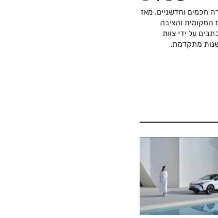
ה חכמים וחדשניים. מאז
כה החשמלית המקומית והציבה
בים על ידי צוות