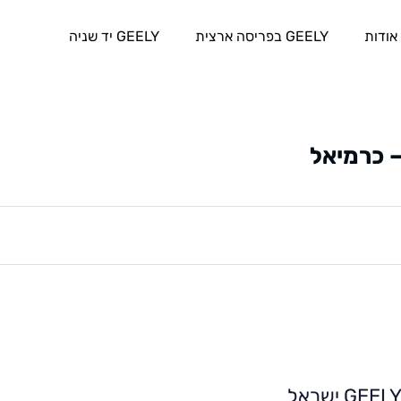
אודות
GEELY בפריסה ארצית
GEELY יד שניה
– כרמיאל
GEEL ישראל