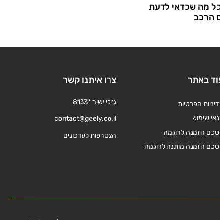
כל מה שכדאי לדעת
ם הרכב
וד באתר
צרו איתנו קשר
ג׳ילי ישיר *8133
יניות הפרטיות
אי שימוש
contact@geely.co.il
סכם הזמנה לדוגמה
הצטרפות לעדכונים
סכם הזמנה מותנה לדוגמה