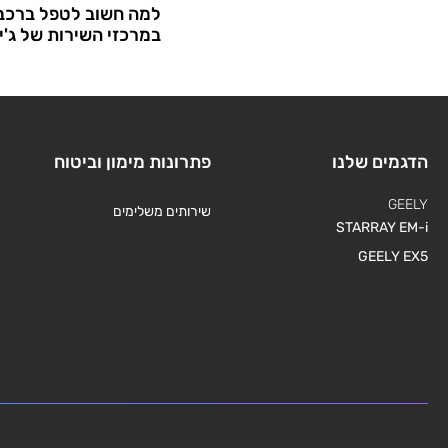
למה חשוב לטפל ברכב
במרכזי השירות של ג'י
הדגמים שלנו
פתרונות מימון וביטוח
GEELY
שירותים משלימים
STARRAY EM-i
GEELY EX5