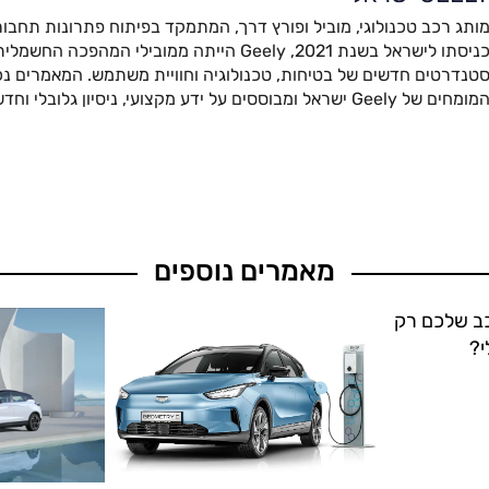
ותג רכב טכנולוגי, מוביל ופורץ דרך, המתמקד בפיתוח פתרונות תחבור
כניסתו לישראל בשנת 2021, Geely הייתה ממובילי המהפ
טנדרטים חדשים של בטיחות, טכנולוגיה וחוויית משתמש. המאמרים נכת
מומחים של Geely ישראל ומבוססים על ידע מקצועי, ניסיון גלובלי וחדשנות מתקדמת.
מאמרים נוספים