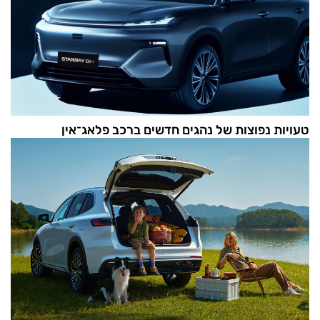
טעויות נפוצות של נהגים חדשים ברכב פלאג־אין