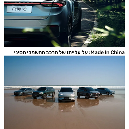
Made In China: על עלייתו של הרכב החשמלי הסיני