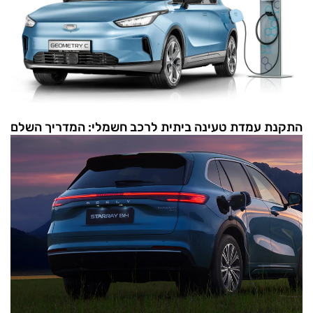
התקנת עמדת טעינה ביתית לרכב חשמלי: המדריך השלם