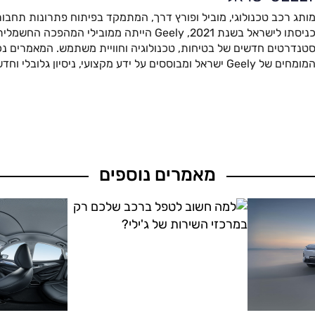
ותג רכב טכנולוגי, מוביל ופורץ דרך, המתמקד בפיתוח פתרונות תחבור
כניסתו לישראל בשנת 2021, Geely הייתה ממובילי המהפ
טנדרטים חדשים של בטיחות, טכנולוגיה וחוויית משתמש. המאמרים נכת
מומחים של Geely ישראל ומבוססים על ידע מקצועי, ניסיון גלובלי וחדשנות מתקדמת.
מאמרים נוספים