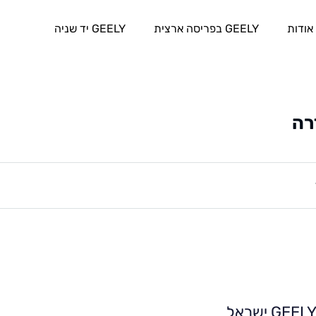
אודות
GEELY בפריסה ארצית
GEELY יד שניה
רה
GEEL ישראל