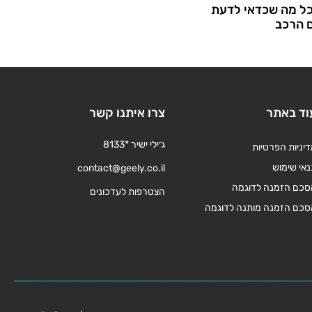
כל מה שכדאי לדעת
ם הרכב
וד באתר
צרו איתנו קשר
ג׳ילי ישיר *8133
יניות הפרטיות
אי שימוש
contact@geely.co.il
סכם הזמנה לדוגמה
הצטרפות לעדכונים
סכם הזמנה מותנה לדוגמה