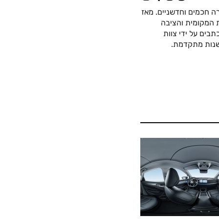
ה חכמים וחדשניים. מאז
כה החשמלית המקומית והציבה
בים על ידי צוות