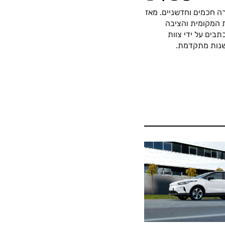
ה חכמים וחדשניים. מאז
כה החשמלית המקומית והציבה
בים על ידי צוות