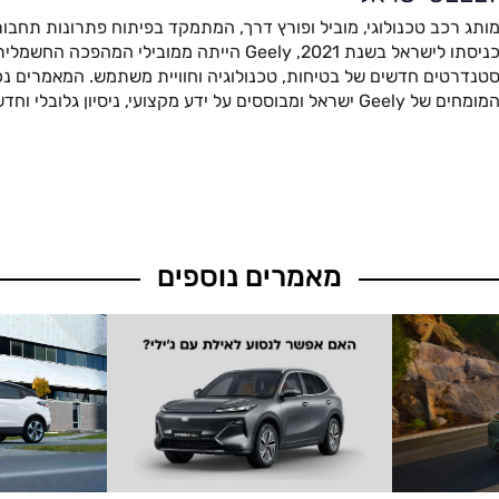
ותג רכב טכנולוגי, מוביל ופורץ דרך, המתמקד בפיתוח פתרונות תחבור
כניסתו לישראל בשנת 2021, Geely הייתה ממובילי המהפ
טנדרטים חדשים של בטיחות, טכנולוגיה וחוויית משתמש. המאמרים נכת
מומחים של Geely ישראל ומבוססים על ידע מקצועי, ניסיון גלובלי וחדשנות מתקדמת.
מאמרים נוספים