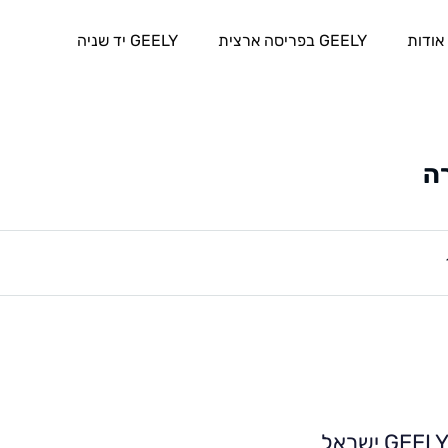
אודות
GEELY בפריסה ארצית
GEELY יד שניה
ה
GEEL ישראל