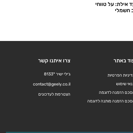
 אילת: על טווחי
 חשמלי
וד באתר
צרו איתנו קשר
ג׳ילי ישיר *8133
יניות הפרטיות
אי שימוש
contact@geely.co.il
סכם הזמנה לדוגמה
הצטרפות לעדכונים
סכם הזמנה מותנה לדוגמה