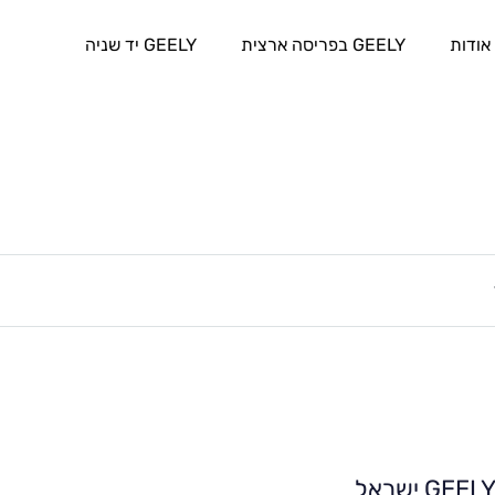
אודות
GEELY בפריסה ארצית
GEELY יד שניה
GEEL ישראל