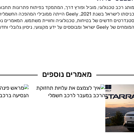
ותג רכב טכנולוגי, מוביל ופורץ דרך, המתמקד בפיתוח פתרונות תחבור
כניסתו לישראל בשנת 2021, Geely הייתה ממובילי המהפ
טנדרטים חדשים של בטיחות, טכנולוגיה וחוויית משתמש. המאמרים נכת
מומחים של Geely ישראל ומבוססים על ידע מקצועי, ניסיון גלובלי וחדשנות מתקדמת.
מאמרים נוספים