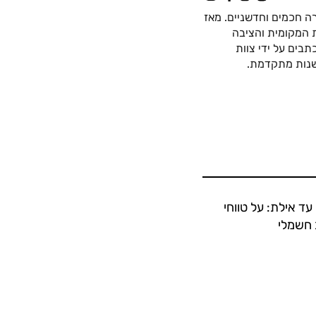
ה חכמים וחדשניים. מאז
כה החשמלית המקומית והציבה
בים על ידי צוות