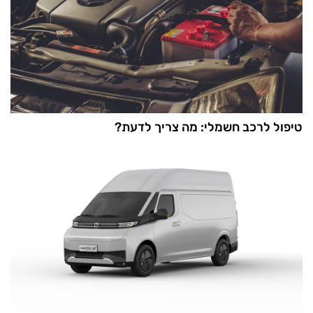
טיפול לרכב חשמלי: מה צריך לדעת?