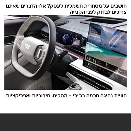
חושבים על מסחרית חשמלית לעסק? אלו הדברים שאתם
צריכים לבדוק לפני הקנייה
חוויית נהיגה חכמה בג'ילי – מסכים, חיבוריות ואפליקציות