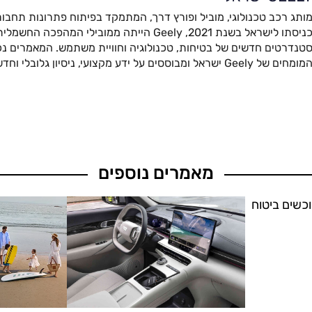
ותג רכב טכנולוגי, מוביל ופורץ דרך, המתמקד בפיתוח פתרונות תחבור
כניסתו לישראל בשנת 2021, Geely הייתה ממובילי המהפ
טנדרטים חדשים של בטיחות, טכנולוגיה וחוויית משתמש. המאמרים נכת
מומחים של Geely ישראל ומבוססים על ידע מקצועי, ניסיון גלובלי וחדשנות מתקדמת.
מאמרים נוספים