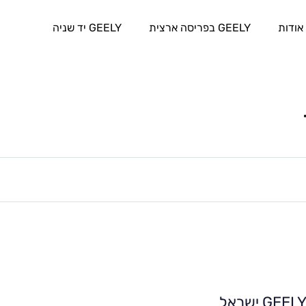
אודות
GEELY בפריסה ארצית
GEELY יד שניה
GEEL ישראל