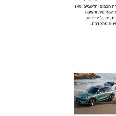
ה חכמים וחדשניים. מאז
כה החשמלית המקומית והציבה
בים על ידי צוות