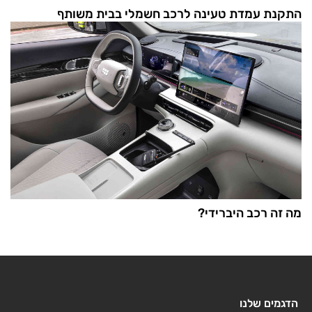
התקנת עמדת טעינה לרכב חשמלי בבית משותף
מה זה רכב היברידי?
הדגמים שלנו