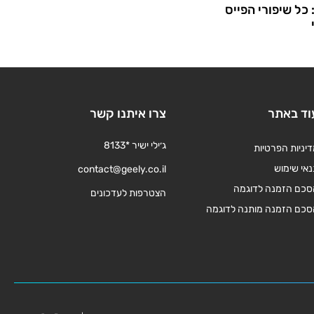
כל שיפורי הפייס
וד באתר
צרו איתנו קשר
ג׳ילי ישיר *8133
יניות הפרטיות
אי שימוש
contact@geely.co.il
סכם הזמנה לדוגמה
הצטרפות לעדכונים
סכם הזמנה מותנה לדוגמה