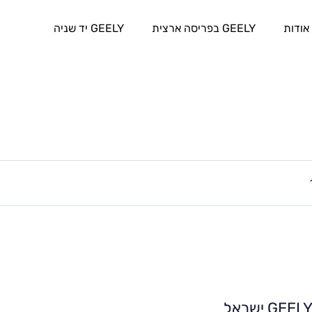
אודות
GEELY בפריסה ארצית
GEELY יד שניה
GEEL ישראל