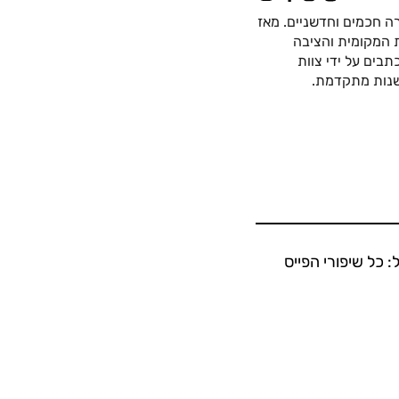
ה חכמים וחדשניים. מאז
כה החשמלית המקומית והציבה
בים על ידי צוות