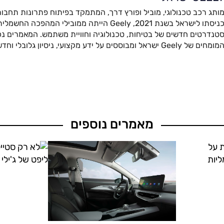
ותג רכב טכנולוגי, מוביל ופורץ דרך, המתמקד בפיתוח פתרונות תחבור
כניסתו לישראל בשנת 2021, Geely הייתה ממובילי המהפ
טנדרטים חדשים של בטיחות, טכנולוגיה וחוויית משתמש. המאמרים נכת
מומחים של Geely ישראל ומבוססים על ידע מקצועי, ניסיון גלובלי וחדשנות מתקדמת.
מאמרים נוספים