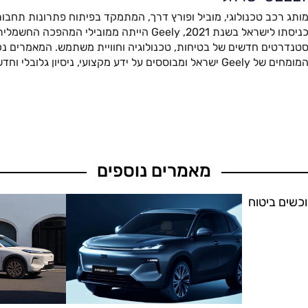
ותג רכב טכנולוגי, מוביל ופורץ דרך, המתמקד בפיתוח פתרונות תחבור
כניסתו לישראל בשנת 2021, Geely הייתה ממובילי המהפ
טנדרטים חדשים של בטיחות, טכנולוגיה וחוויית משתמש. המאמרים נכת
מומחים של Geely ישראל ומבוססים על ידע מקצועי, ניסיון גלובלי וחדשנות מתקדמת.
מאמרים נוספים