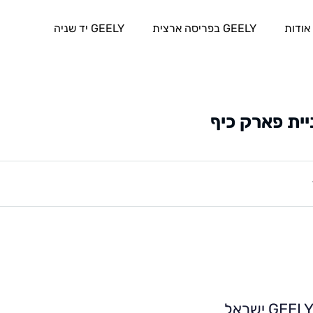
אודות
GEELY בפריסה ארצית
GEELY יד שניה
ית פארק כיף
GEEL ישראל