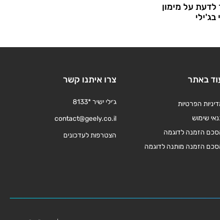
לדעת על מימון
בג'ילי
וד באתר
צרו איתנו קשר
ג׳ילי ישיר *8133
יניות הפרטיות
אי שימוש
contact@geely.co.il
סכם הזמנה לדוגמה
הצטרפות לעדכונים
סכם הזמנה מותנה לדוגמה