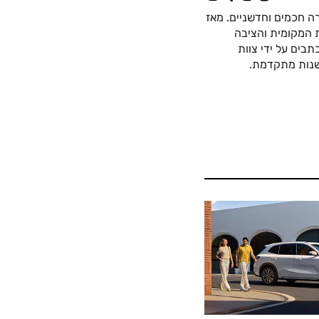
ה חכמים וחדשניים. מאז
כה החשמלית המקומית והציבה
בים על ידי צוות